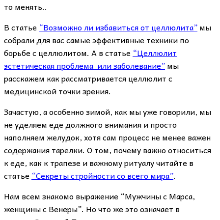
то менять..
В статье
“Возможно ли избавиться от целлюлита”
мы
собрали для вас самые эффективные техники по
борьбе с целлюлитом. А в статье
“Целлюлит
эстетическая проблема или заболевание”
мы
расскажем как рассматривается целлюлит с
медицинской точки зрения.
Зачастую, а особенно зимой, как мы уже говорили, мы
не уделяем еде должного внимания и просто
наполняем желудок, хотя сам процесс не менее важен
содержания тарелки. О том, почему важно относиться
к еде, как к трапезе и важному ритуалу читайте в
статье
“Секреты стройности со всего мира”
.
Нам всем знакомо выражение “Мужчины с Марса,
женщины с Венеры”. Но что же это означает в