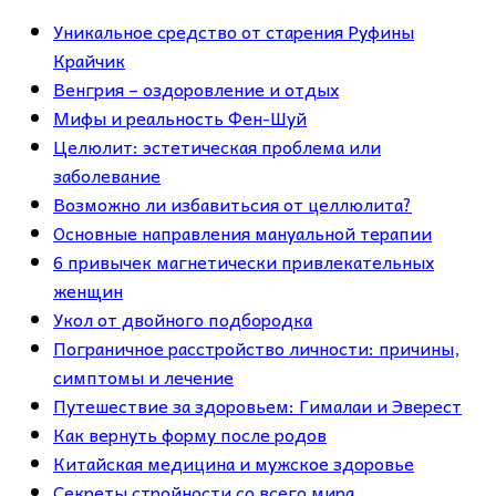
Уникальное средство от старения Руфины
Крайчик
Венгрия – оздоровление и отдых
Мифы и реальность Фен-Шуй
Целюлит: эстетическая проблема или
заболевание
Возможно ли избавитьсия от целлюлита?
Основные направления мануальной терапии
6 привычек магнетически привлекательных
женщин
Укол от двойного подбородка
Пограничное расстройство личности: причины,
симптомы и лечение
Путешествие за здоровьем: Гималаи и Эверест
Как вернуть форму после родов
Китайская медицина и мужское здоровье
Секреты стройности со всего мира