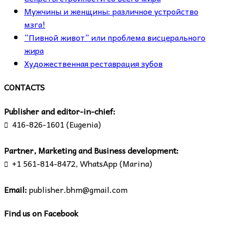
Мужчины и женщины: различное устройство
мзга!
“Пивной живот” или проблема висцерального
жира
Художественная реставрация зубов
CONTACTS
Publisher and editor-in-chief:
416-826-1601 (Eugenia)

Partner, Marketing and Business development:
+1 561-814-8472, WhatsApp (Marina)

Email:
publisher.bhm@gmail.com
Find us on Facebook