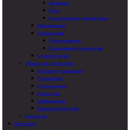
Аюрведа
Йога
Дыхательные гимнастики
Заболевания
Психология
Гипнотерапия
Прикладная психология
Стоматология
Общество и культура
История и традиции
Отношения
Стиль жизни
Искусство
Образование
Законодательство
Экология
Партнеры