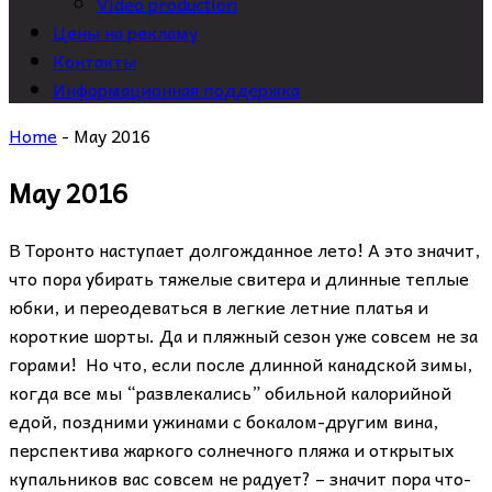
Video production
Цены на рекламу
Контакты
Информационная поддержка
Home
-
May 2016
May 2016
В Торонто наступает долгожданное лето! А это значит,
что пора убирать тяжелые свитера и длинные теплые
юбки, и переодеваться в легкие летние платья и
короткие шорты. Да и пляжный сезон уже совсем не за
горами! Но что, если после длинной канадской зимы,
когда все мы “развлекались” обильной калорийной
едой, поздними ужинами с бокалом-другим вина,
перспектива жаркого солнечного пляжа и открытых
купальников вас совсем не радует? – значит пора что-