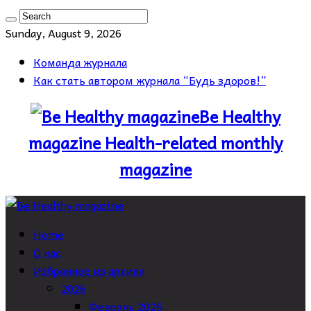
Sunday, August 9, 2026
Команда журнала
Как стать автором журнала “Будь здоров!”
Be Healthy
magazine Health-related monthly
magazine
Home
О нас
Избранное из архива
2026
Февраль 2026