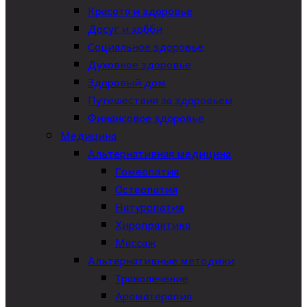
Красота и здоровье
Досуг и хобби
Социальное здоровье
Духовное здоровье
Здоровый дом
Путешествия за здоровьем
Финансовое здоровье
Медицина
Альтернативная медицина
Гомеопатия
Остеопатия
Натуропатия
Хиропрактика
Массаж
Альтернативные методики
Траволечение
Ароматерапия