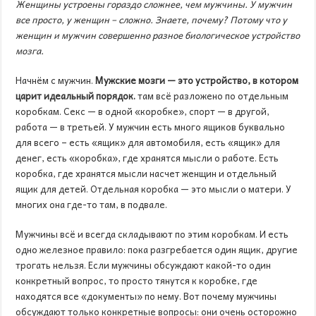
Женщины устроены гораздо сложнее, чем мужчины. У мужчин
все просто, у женщин – сложно. Знаете, почему? Потому что у
женщин и мужчин совершенно разное биологическое устройство
мозга.
Начнём с мужчин.
Мужские мозги — это устройство, в котором
царит идеальный порядок.
там всё разложено по отдельным
коробкам. Секс — в одной «коробке», спорт — в другой,
работа — в третьей. У мужчин есть много ящиков буквально
для всего – есть «ящик» для автомобиля, есть «ящик» для
денег, есть «коробка», где хранятся мысли о работе. Есть
коробка, где хранятся мысли насчет женщин и отдельный
ящик для детей. Отдельная коробка — это мысли о матери. У
многих она где-то там, в подвале.
Мужчины всё и всегда складывают по этим коробкам. И есть
одно железное правило: пока разгребается один ящик, другие
трогать нельзя. Если мужчины обсуждают какой-то один
конкретный вопрос, то просто тянутся к коробке, где
находятся все «документы» по нему. Вот почему мужчины
обсуждают только конкретные вопросы: они очень осторожно