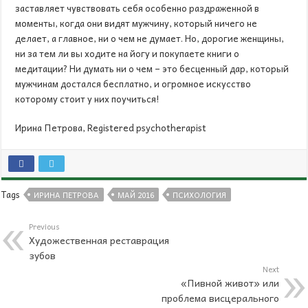
заставляет чувствовать себя особенно раздраженной в
моменты, когда они видят мужчину, который ничего не
делает, а главное, ни о чем не думает. Но, дорогие женщины,
ни за тем ли вы ходите на йогу и покупаете книги о
медитации? Ни думать ни о чем – это бесценный дар, который
мужчинам достался бесплатно, и огромное искусство
которому стоит у них поучиться!
Ирина Петрова, Registered psychotherapist
Tags
ИРИНА ПЕТРОВА
МАЙ 2016
ПСИХОЛОГИЯ
Previous
Художественная реставрация
зубов
Next
«Пивной живот» или
проблема висцерального