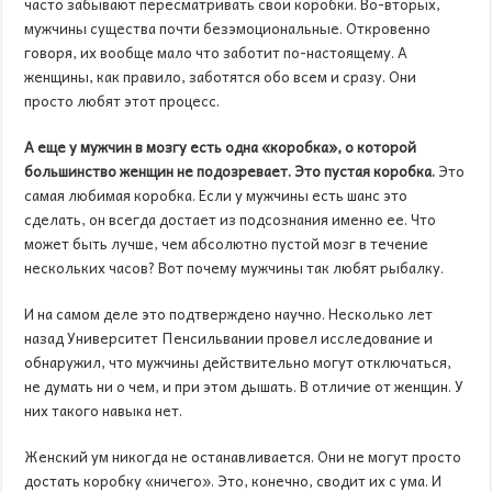
часто забывают пересматривать свои коробки. Во-вторых,
мужчины существа почти безэмоциональные. Откровенно
говоря, их вообще мало что заботит по-настоящему. А
женщины, как правило, заботятся обо всем и сразу. Они
просто любят этот процесс.
А еще у мужчин в мозгу есть одна «коробка», о которой
большинство женщин не подозревает. Это пустая коробка.
Это
самая любимая коробка. Если у мужчины есть шанс это
сделать, он всегда достает из подсознания именно ее. Что
может быть лучше, чем абсолютно пустой мозг в течение
нескольких часов? Вот почему мужчины так любят рыбалку.
И на самом деле это подтверждено научно. Несколько лет
назад Университет Пенсильвании провел исследование и
обнаружил, что мужчины действительно могут отключаться,
не думать ни о чем, и при этом дышать. В отличие от женщин. У
них такого навыка нет.
Женский ум никогда не останавливается. Они не могут просто
достать коробку «ничего». Это, конечно, сводит их с ума. И