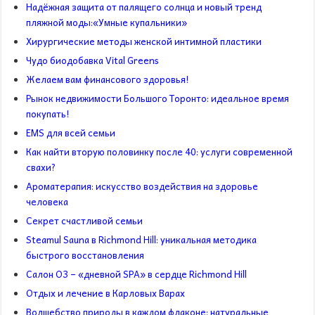
Надёжная защита от палящего солнца и новый тренд
пляжной моды:«Умные купальники»
Хирургические методы женской интимной пластики
Чудо биодобавка Vital Greens
Желаем вам финансового здоровья!
Рынок недвижимости Большого Торонто: идеальное время
покупать!
EMS для всей семьи
Как найти вторую половинку после 40: услуги современной
свахи?
Ароматерапия: искусство воздействия на здоровье
человека
Секрет счастливой семьи
Steamul Sauna в Richmond Hill: уникальная методика
быстрого восстановления
Салон О3 – «дневной SPA» в сердце Richmond Hill
Отдых и лечение в Карловых Варах
Волшебство природы в каждом флаконе: натуральные