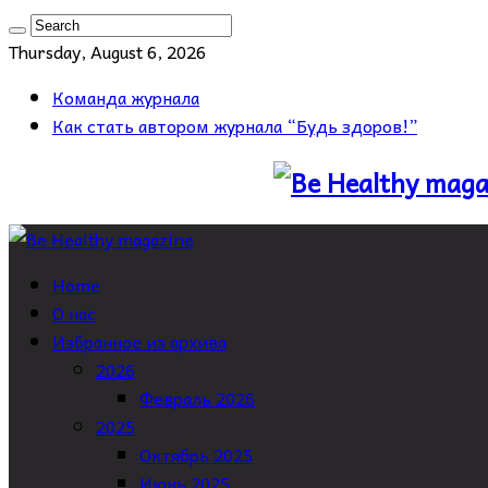
Thursday, August 6, 2026
Команда журнала
Как стать автором журнала “Будь здоров!”
Home
О нас
Избранное из архива
2026
Февраль 2026
2025
Октябрь 2025
Июнь 2025