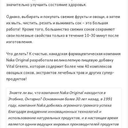
значительно улучшить состояние здоровья.
Однако, выбирать и покупать свежие фрукты и овощи, а затем
их мыть, чистить, резать и выжимать сок – это большая
работа! Кроме того, большинство свежих соков сохраняют
свои полезные свойства только в течение 10-30 минут после
изготовления.
Что делать? К счастью, канадская фармацевтическая компания
Naka Original разработала великолепную пищевую добавку
Vital Greens, которая содержит более чем 40 комплексов
овощных соков, экстрактов лечебных трав и других супер-
продуктов!
Знаете ли вы, что компания
Naka
Original
находится в
Этобико, Онтарио? Основанная более 30 лет назад, в 1991
году, компания
Naka
добилась огромного громкого успеха
благодаря внедрению инновационных технологий и
использованию натуральных продуктов, и в настоящее время
является одним ведущих мировых производителей продуктов