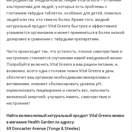
альтернатива для людей, у которых есть проблемы с
глотанием твёрдых таблеток, особенно для детей, пожилых
людей или тех, кто тяжело болен. Кроме того, жидкий
натуральный продукт Vital Greens быстрее и эффективнее
усваивается организмом и может применяться в более низкой
дозировке в сравнении с твёрдыми препаратами.
Часто происходит так, что усталость, плохое самочувствие и
настроение становятся спутниками нашей ежедневной жизни.
Попробуйте включить Vital Greens в ваш рацион питания, и,
возможно, всего одна столовая ложка Vital Greens в день
обеспечит ваш организм необходимыми минералами и
витаминами, поможет сбалансировать уровень pH,
нормализовать пищеварение и снизить вес, наполнить
жизненной энергией, улучшить память, самочувствие и
настроение!
Найти великолепный натуральный продукт
Vital
Greens
можно
в магазине
Health Garden
по
адресу:
69
Doncaster Avenue
(
Yonge
&
Steeles
)