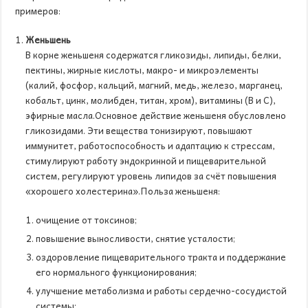
примеров:
Женьшень
В корне женьшеня содержатся гликозиды, липиды, белки,
пектины, жирные кислоты, макро- и микроэлементы
(калий, фосфор, кальций, магний, медь, железо, марганец,
кобальт, цинк, молибден, титан, хром), витамины (В и С),
эфирные масла.Основное действие женьшеня обусловлено
гликозидами. Эти вещества тонизируют, повышают
иммунитет, работоспособность и адаптацию к стрессам,
стимулируют работу эндокринной и пищеварительной
систем, регулируют уровень липидов за счёт повышения
«хорошего холестерина».Польза женьшеня:
очищение от токсинов;
повышение выносливости, снятие усталости;
оздоровление пищеварительного тракта и поддержание
его нормального функционирования;
улучшение метаболизма и работы сердечно-сосудистой
системы;