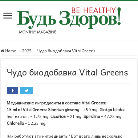
Home
-
2025
-
Чудо биодобавка Vital Greens
Чудо биодобавка Vital Greens
Медицинские ингредиенты в составе
Vital
Greens
:
15
ml
of
Vital
Greens
:
Siberian
ginseng
– 450 mg,
Ginkgo
biloba
leaf extract – 1.75 mg,
Licorice
– 21 mg,
Spirulina
– 47.25 mg,
Chlorella
– 12.25 mg.
Как работают эти ингредиенты? Вот всего лишь несколько