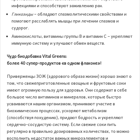
инфекциями и способствуют заживлению ран.
Гликозиды
– обладают спазмолитическими свойствами и
помогают расслаблять мышцы при лечении спазмов и
судорог.
Аминокислоты, витамины группы В и витамин С – укрепляют
иммунную систему и улучшают обмен веществ.
Чудо биодобавка Vital Greens:
более 40 супер-продуктов «в одном флаконе»!
Приверженцы ЗОЖ (здорового образа жизни) хорошо знают о
том, что свежеприготовленные овощные и фруктовые соки
имеют огромную пользу для здоровья. Они содержат в себе
большое число витаминов и минералов, которые быстро
усваиваются нашим организмом, принимают участие в
биохимических процессах, ускоряют метаболизм
(способствуя похудению), придают бодрость и укрепляют
сердечно-сосудистую систему. Если свежие соки пить
регулярно в правильно дозированных количествах, то можно
восполнить недостаток важных микроэлементов и