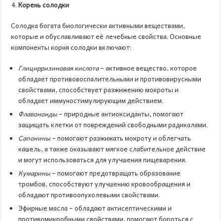
Корень солодки
Солодка богата биологически активными веществами,
которые и обуславливают её лечебные свойства. Основные
компоненты корня солодки включают:
Глицирризиновая кислота
– активное вещество, которое
обладает противовоспалительными и противовирусными
свойствами, способствует разжижению мокроты и
обладает иммуностимулирующим действием.
Флавоноиды
– природные антиоксиданты, помогают
защищать клетки от повреждений свободными радикалами.
Сапонины
– помогают разжижать мокроту и облегчать
кашель, а также оказывают мягкое слабительное действие
и могут использоваться для улучшения пищеварения.
Кумарины
– помогают предотвращать образование
тромбов, способствуют улучшению кровообращения и
обладают противоопухолевыми свойствами.
Эфирные масла – обладают антисептическими и
противомикробными свойствами, помогают бороться с