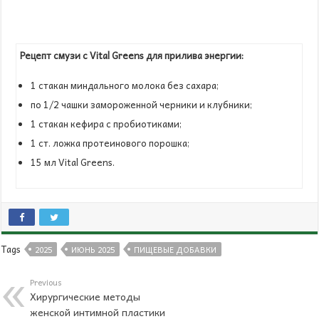
Рецепт смузи
c
Vital
Greens
для прилива энергии:
1 стакан миндального молока без сахара;
по 1/2 чашки замороженной черники и клубники;
1 стакан кефира с пробиотиками;
1 ст. ложка протеинового порошка;
15 мл Vital Greens.
Tags
2025
ИЮНЬ 2025
ПИЩЕВЫЕ ДОБАВКИ
Previous
Хирургические методы
женской интимной пластики