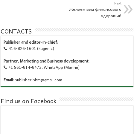
Next
Желаем вам финансового
здоровья!
CONTACTS
Publisher and editor-in-chief:
416-826-1601 (Eugenia)

Partner, Marketing and Business development:
+1 561-814-8472, WhatsApp (Marina)

Email:
publisher.bhm@gmail.com
Find us on Facebook