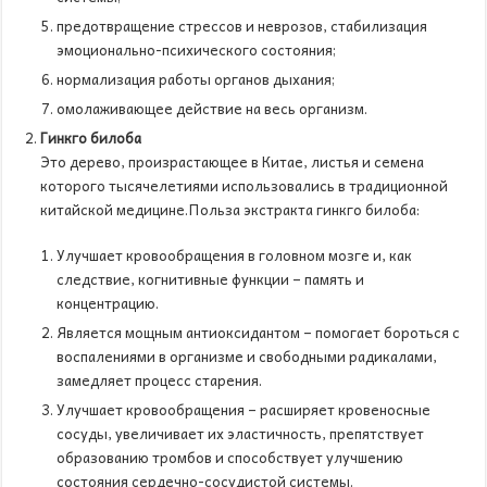
предотвращение стрессов и неврозов, стабилизация
эмоционально-психического состояния;
нормализация работы органов дыхания;
омолаживающее действие на весь организм.
Гинкго билоба
Это дерево, произрастающее в Китае, листья и семена
которого тысячелетиями использовались в традиционной
китайской медицине.Польза экстракта гинкго билоба:
Улучшает кровообращения в головном мозге и, как
следствие, когнитивные функции – память и
концентрацию.
Является мощным антиоксидантом – помогает бороться с
воспалениями в организме и свободными радикалами,
замедляет процесс старения.
Улучшает кровообращения – расширяет кровеносные
сосуды, увеличивает их эластичность, препятствует
образованию тромбов и способствует улучшению
состояния сердечно-сосудистой системы.