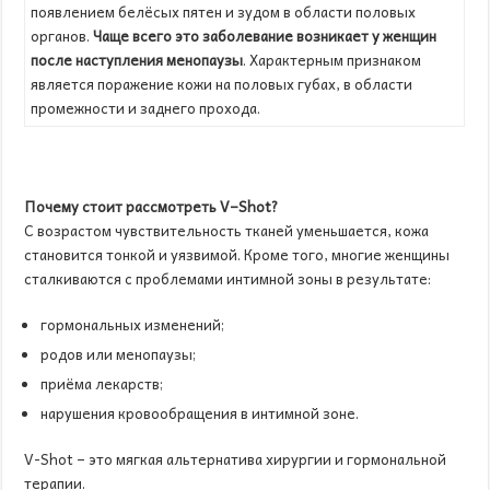
появлением белёсых пятен и зудом в области половых
органов.
Чаще всего это заболевание возникает у женщин
после наступления менопаузы
. Характерным признаком
является поражение кожи на половых губах, в области
промежности и заднего прохода.
Почему стоит рассмотреть
V
–
Shot
?
С возрастом чувствительность тканей уменьшается, кожа
становится тонкой и уязвимой. Кроме того, многие женщины
сталкиваются с проблемами интимной зоны в результате:
гормональных изменений;
родов или менопаузы;
приёма лекарств;
нарушения кровообращения в интимной зоне.
V-Shot – это мягкая альтернатива хирургии и гормональной
терапии.