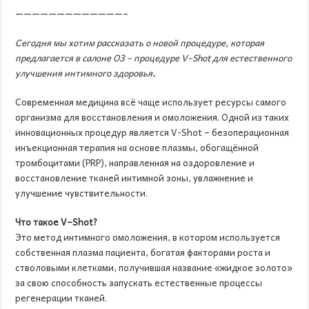
—————————————–
Сегодня мы хотим рассказать о новой процедуре, которая
предлагается в салоне
O
3 – процедуре
V
–
Shot
для естественного
улучшения интимного здоровья
.
Современная медицина всё чаще использует ресурсы самого
организма для восстановления и омоложения. Одной из таких
инновационных процедур является V-Shot – безоперационная
инъекционная терапия на основе плазмы, обогащённой
тромбоцитами (PRP), направленная на оздоровление и
восстановление тканей интимной зоны, увлажнение и
улучшение чувствительности.
Что такое
V
–
Shot
?
Это метод интимного омоложения, в котором используется
собственная плазма пациента, богатая факторами роста и
стволовыми клетками, получившая название «жидкое золото»
за свою способность запускать естественные процессы
регенерации тканей.