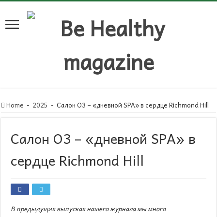
Home
-
2025
-
Салон О3 – «дневной SPA» в сердце Richmond Hill
Салон О3 – «дневной SPA» в
сердце Richmond Hill
В предыдущих выпусках нашего журнала мы много