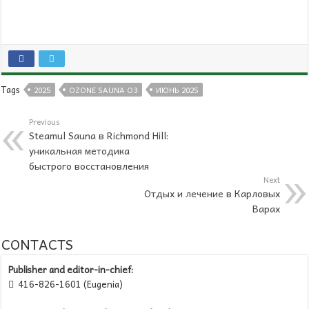
Tags
2025
OZONE SAUNA O3
ИЮНЬ 2025
Previous
Steamul Sauna в Richmond Hill:
уникальная методика
быстрого восстановления
Next
Отдых и лечение в Карловых
Варах
CONTACTS
Publisher and editor-in-chief:
416-826-1601 (Eugenia)
