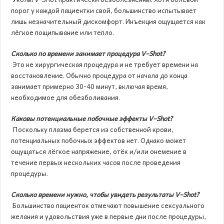
порог у каждой пациентки свой, большинство испытывает
лишь незначительный дискомфорт. Инъекция ощущается как
лёгкое пощипывание или тепло.
Сколько по времени занимает процедура
V
–
Shot
?
Это не хирургическая процедура и не требует времени на
восстановление. Обычно процедура от начала до конца
занимает примерно 30-40 минут, включая время,
необходимое для обезболивания.
Каковы потенциальные побочные эффекты
V
–
Shot
?
Поскольку плазма берется из собственной крови,
потенциальных побочных эффектов нет. Однако может
ощущаться лёгкое напряжение, отёк и/или онемение в
течение первых нескольких часов после проведения
процедуры.
Сколько времени нужно, чтобы увидеть результаты
V
–
Shot
?
Большинство пациенток отмечают повышение сексуального
желания и удовольствия уже в первые дни после процедуры,