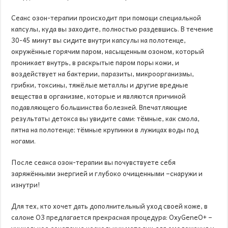
Сеанс озон-терапии происходит при помощи специальной
капсулы, куда вы заходите, полностью раздевшись. В течение
30-45 минут вы сидите внутри капсулы на полотенце,
окружённые горячим паром, насыщенным озоном, который
проникает внутрь, в раскрытые паром поры кожи, и
воздействует на бактерии, паразиты, микроорганизмы,
грибки, токсины, тяжёлые металлы и другие вредные
вещества в организме, которые и являются причиной
подавляющего большинства болезней. Впечатляющие
результаты детокса вы увидите сами: тёмные, как смола,
пятна на полотенце; тёмные крупинки в лужицах воды под
ногами.
После сеанса озон-терапии вы почувствуете себя
заряжёнными энергией и глубоко очищенными –снаружи и
изнутри!
Для тех, кто хочет дать дополнительный уход своей коже, в
салоне О3 предлагается прекрасная процедура: OxyGeneO+ –