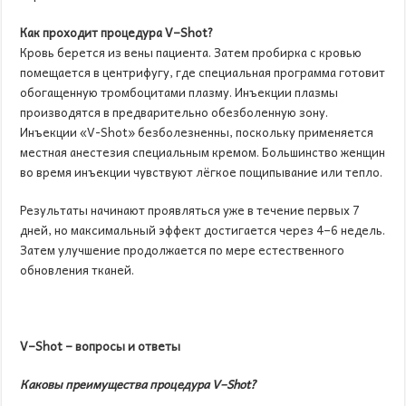
Как проходит процедура
V
–
Shot
?
Кровь берется из вены пациента. Затем пробирка с кровью
помещается в центрифугу, где специальная программа готовит
обогащенную тромбоцитами плазму. Инъекции плазмы
производятся в предварительно обезболенную зону.
Инъекции «V-Shot» безболезненны, поскольку применяется
местная анестезия специальным кремом. Большинство женщин
во время инъекции чувствуют лёгкое пощипывание или тепло.
Результаты начинают проявляться уже в течение первых 7
дней, но максимальный эффект достигается через 4–6 недель.
Затем улучшение продолжается по мере естественного
обновления тканей.
V
–
Shot
– вопросы и ответы
Каковы преимущества процедура
V
–
Shot?