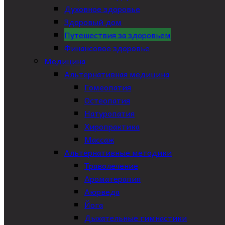
Духовное здоровье
Здоровый дом
Путешествия за здоровьем
Финансовое здоровье
Медицина
Альтернативная медицина
Гомеопатия
Остеопатия
Натуропатия
Хиропрактика
Массаж
Альтернативные методики
Траволечение
Ароматерапия
Аюрведа
Йога
Дыхательные гимнастики