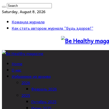
Saturday, August 8, 2026
Команда журнала
Как стать автором журнала “Будь здоров!”
Home
О нас
Избранное из архива
2026
Февраль 2026
2025
Октябрь 2025
Июнь 2025