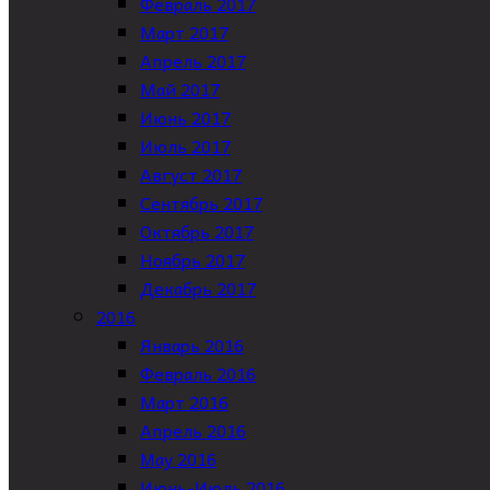
Февраль 2017
Март 2017
Апрель 2017
Май 2017
Июнь 2017
Июль 2017
Август 2017
Сентябрь 2017
Октябрь 2017
Ноябрь 2017
Декабрь 2017
2016
Январь 2016
Февраль 2016
Март 2016
Апрель 2016
May 2016
Июнь-Июль 2016