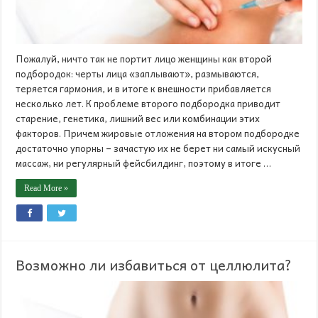
Пожалуй, ничто так не портит лицо женщины как второй
подбородок: черты лица «заплывают», размываются,
теряется гармония, и в итоге к внешности прибавляется
несколько лет. К проблеме второго подбородка приводит
старение, генетика, лишний вес или комбинации этих
факторов. Причем жировые отложения на втором подбородке
достаточно упорны – зачастую их не берет ни самый искусный
массаж, ни регулярный фейсбилдинг, поэтому в итоге …
Read More »
Возможно ли избавиться от целлюлита?