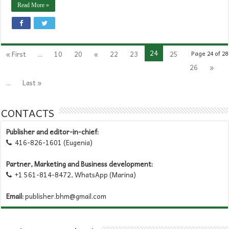
Read More »
24
« First
...
10
20
«
22
23
25
Page 24 of 28
26
»
...
Last »
CONTACTS
Publisher and editor-in-chief:
416-826-1601 (Eugenia)

Partner, Marketing and Business development:
+1 561-814-8472, WhatsApp (Marina)

Email:
publisher.bhm@gmail.com