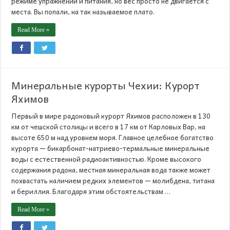
режиме упражнений и питания, но вес просто не двигается с
места. Вы попали, на так называемое плато.
Read More »
Минеральные курорты Чехии: Курорт
Яхимов
Первый в мире радоновый курорт Яхимов расположен в 130
км от чешской столицы и всего в 17 км от Карловых Вар, на
высоте 650 м над уровнем моря. Главное целебное богатство
курорта — бикарбонат-натриево-термальные минеральные
воды с естественной радиоактивностью. Кроме высокого
содержания радона, местная минеральная вода также может
похвастать наличием редких элементов — молибдена, титана
и бериллия. Благодаря этим обстоятельствам …
Read More »