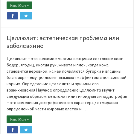
Read More »
Целлюлит: эстетическая проблема или
заболевание
Целлюлит – это знакомое многим женщинам состояние кожи
бедер, ягодиц, иногда рук, живота и плеч, когда кожа
становится неровной, на ней появляются бугорки и впадины,
благодаря чему целлюлит называют «эффектом апельсиновой
корки». Определение целлюлита и причины его
возникновения Научное определение целлюлита звучит
следующим образом: целлюлит или гиноидная липодистрофия
– это изменения дистрофического характера / отмирания
определенной части жировых клеток и …
Read More »