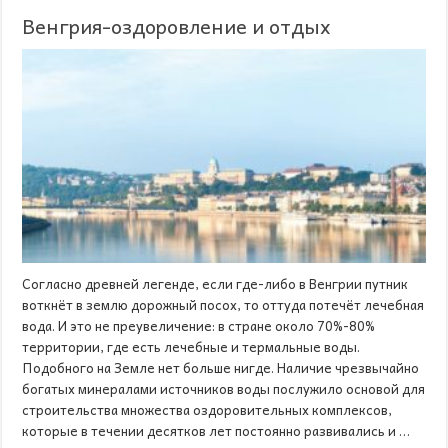
Венгрия-оздоровление и отдых
Согласно древней легенде, если где-либо в Венгрии путник
воткнёт в землю дорожный посох, то оттуда потечёт лечебная
вода. И это не преувеличение: в стране около 70%-80%
территории, где есть лечебные и термальные воды.
Подобного на Земле нет больше нигде. Наличие чрезвычайно
богатых минералами источников воды послужило основой для
строительства множества оздоровительных комплексов,
которые в течении десятков лет постоянно развивались и …