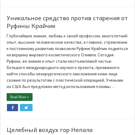
Уникальное средство против старения от
Руфины Крайчик
Глубочайшие знания, любовь к своей профессии, многолетний
опыт, высокие человеческие качества, а главное, стремление
к постоянному развитию позволили Руфине Крайчик подняться
на вершину мирового косметического Олимпа. Сегодня
Руфина, ее знания и опыт стали неотъемлемой частью
большого международного научного проекта, призванного
найти способы нехирургического омоложения кожи лица
схожие по результатам с пластической операцией. Учеными
из США был предложен метод использования плазмы …
Read More »
Целебный воздух гор Непала