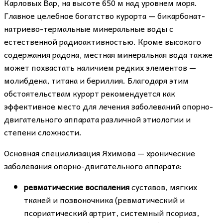
Карловых Вар, на высоте 650 м над уровнем моря.
Главное целебное богатство курорта — бикарбонат-
натриево-термальные минеральные воды с
естественной радиоактивностью. Кроме высокого
содержания радона, местная минеральная вода также
может похвастать наличием редких элементов —
молибдена, титана и бериллия. Благодаря этим
обстоятельствам курорт рекомендуется как
эффективное место для лечения заболеваний опорно-
двигательного аппарата различной этиологии и
степени сложности.
Основная специализация Яхимова — хронические
заболевания опорно-двигательного аппарата:
ревматические воспаления
суставов, мягких
тканей и позвоночника (ревматический и
псориатический артрит, системный псориаз,