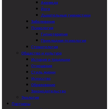
Аюрведа
Йога
Дыхательные гимнастики
Заболевания
Психология
Гипнотерапия
Прикладная психология
Стоматология
Общество и культура
История и традиции
Отношения
Стиль жизни
Искусство
Образование
Законодательство
Экология
Партнеры