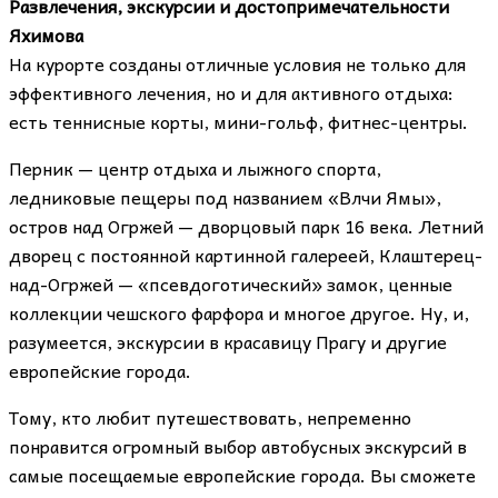
Развлечения, экскурсии и достопримечательности
Яхимова
На курорте созданы отличные условия не только для
эффективного лечения, но и для активного отдыха:
есть теннисные корты, мини-гольф, фитнес-центры.
Перник — центр отдыха и лыжного спорта,
ледниковые пещеры под названием «Влчи Ямы»,
остров над Огржей — дворцовый парк 16 века. Летний
дворец с постоянной картинной галереей, Клаштерец-
над-Огржей — «псевдоготический» замок, ценные
коллекции чешского фарфора и многое другое. Ну, и,
разумеется, экскурсии в красавицу Прагу и другие
европейские города.
Тому, кто любит путешествовать, непременно
понравится огромный выбор автобусных экскурсий в
самые посещаемые европейские города. Вы сможете