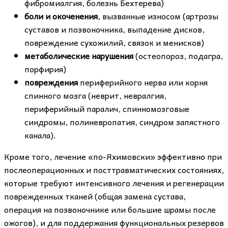
фибромиалгия, болезнь Бехтерева)
боли и окоченения
, вызванные износом (артрозы
суставов и позвоночника, выпадение дисков,
повреждение сухожилий, связок и менисков)
метаболические нарушения
(остеопороз, подагра,
порфирия)
повреждения
периферийного нерва или корня
спинного мозга (неврит, невралгия,
периферийный паралич, спинномозговые
синдромы, полиневропатия, синдром запястного
канала).
Кроме того, лечение «по-Яхимовски» эффективно при
послеоперационных и посттравматических состояниях,
которые требуют интенсивного лечения и регенерации
поврежденных тканей (общая замена сустава,
операция на позвоночнике или большие шрамы после
ожогов), и для поддержания функциональных резервов