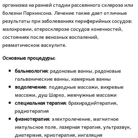
организма на ранней стадии рассеянного склероза или
болезни Паркинсона. Лечение также дает отличные
результаты при заболеваниях периферийных сосудов:
малокровии, атеросклерозе сосудов конечностей,
состояниях после венозных воспалений,
ревматическом васкулите.
Основные процедуры:
бальнеология
: радоновые ванны, радоновые
гальванические ванны, камерные ванны
водолечение
: подводные массажи, вихревые
массажи, душ Шарко, жемчужные массажи
специальная терапия
: брахирадийтерапия,
радиотерапия
физиотерапия
: электролечение, магнитное
импульсное поле, лазерная терапия, ультразвук,
диатермия, криотерапия, ингаляция