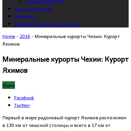
Video production
Цены на рекламу
Контакты
Информационная поддержка
Home
-
2016
-
Минеральные курорты Чехии: Курорт
Яхимов
Минеральные курорты Чехии: Курорт
Яхимов
Share
Facebook
Twitter
Первый в мире радоновый курорт Яхимов расположен
в 130 км от чешской столицы и всего в 17 км от