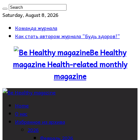
Saturday, August 8, 2026
Команда журнала
Как стать автором журнала “Будь здоров!”
Be Healthy
magazine Health-related monthly
magazine
Home
О нас
Избранное из архива
2026
Февраль 2026