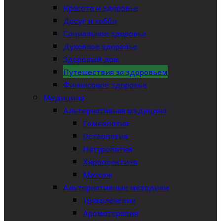
Красота и здоровье
Досуг и хобби
Социальное здоровье
Духовное здоровье
Здоровый дом
Путешествия за здоровьем
Финансовое здоровье
Медицина
Альтернативная медицина
Гомеопатия
Остеопатия
Натуропатия
Хиропрактика
Массаж
Альтернативные методики
Траволечение
Ароматерапия