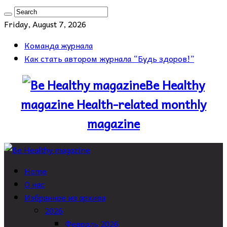
Friday, August 7, 2026
Команда журнала
Как стать автором журнала “Будь здоров!”
Be Healthy
magazine Health-related monthly
magazine
Home
О нас
Избранное из архива
2026
Февраль 2026