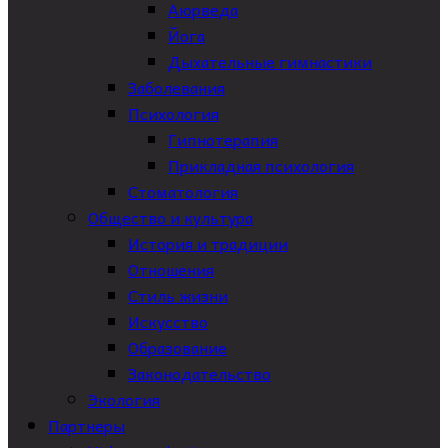
Аюрведа
Йога
Дыхательные гимнастики
Заболевания
Психология
Гипнотерапия
Прикладная психология
Стоматология
Общество и культура
История и традиции
Отношения
Стиль жизни
Искусство
Образование
Законодательство
Экология
Партнеры