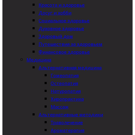
Красота и здоровье
Досуг и хобби
Социальное здоровье
Духовное здоровье
Здоровый дом
Путешествия за здоровьем
Финансовое здоровье
Медицина
Альтернативная медицина
Гомеопатия
Остеопатия
Натуропатия
Хиропрактика
Массаж
Альтернативные методики
Траволечение
Ароматерапия