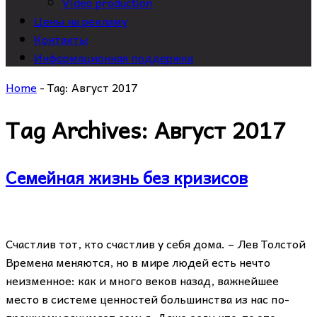
Video production
Цены на рекламу
Контакты
Информационная поддержка
Home
-
Tag:
Август 2017
Tag Archives:
Август 2017
Семейная жизнь без кризисов
Счастлив тот, кто счастлив у себя дома. – Лев Толстой
Времена меняются, но в мире людей есть нечто
неизменное: как и много веков назад, важнейшее
место в системе ценностей большинства из нас по-
прежнему занимает семья. Даже если кто-то это