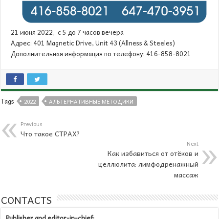
21 июня 2022, с 5 до 7 часов вечера
Адрес: 401 Magnetic Drive, Unit 43 (Allness & Steeles)
Дополнительная информация по телефону: 416-858-8021
Tags
2022
АЛЬТЕРНАТИВНЫЕ МЕТОДИКИ
Previous
Что такое СТРАХ?
Next
Как избавиться от отёков и
целлюлита: лимфодренажный
массаж
CONTACTS
Publisher and editor-in-chief: