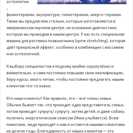
остеопатии
,
физиотерапии, акупунктуре, гипнотерапии, энерго-терапии.
Также мы предлагаем стельки, которые изготовляются в
американском научном центре, на основании диагностики,
которую мы проводим в нашем центре. У нас есть специальная
машина для растяжки позвоночника (spine stretching), которая
даёт прекрасный эффект, особенно в комбинации с массажем
или остеопатией.
К выбору специалистов я подхожу крайне скрупулёзно и
внимательно, и сама постоянно повышаю свою квалификацию,
беру курсы, много читаю, чтобы постоянно предлагать нашим
клиентам что-то новое.
Кто наши клиенты? Как правило, это – все члены семьи.
Обычно бывает так, что приходит один представитель семьи,
потом приводят супруга/ супругу, затем детей, и даже собаку,
полечить энергетическим сеансом (Инна улыбается). Всем
помогаем, люди приходят к нам и остаются нашими клиентами
на долгие годы. Благодарность от наших клиентов — это