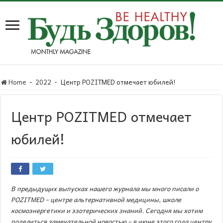
Home
-
2022
-
Центр POZITMED отмечает юбилей!
Центр POZITMED отмечает
юбилей!
В предыдущих выпусках нашего журнала мы много писали о
POZITMED
– центре альтернативной медицины,
​​школе
космоэнергетики и эзотерических знаний. Сегодня мы хотим
поделиться замечательной новостью – в июне этого года центру