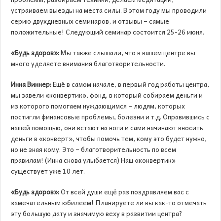
устраиваем выезды на места силы. В этом году мы проводили
серию двухдневных семинаров, и отзывы – самые
положительные! Следующий семинар состоится 25-26 июня.
«Будь здоров»:
Мы также слышали, что в вашем центре вы
много уделяете внимания благотворительности.
Инна Виннер:
Ещё в самом начале, в первый год работы центра,
мы завели «конвертик», фонд, в который собираем деньги и
из которого помогаем нуждающимся – людям, которых
постигли финансовые проблемы, болезни и т.д. Оправившись с
нашей помощью, они встают на ноги и сами начинают вносить
деньги в «конверт», чтобы помочь тем, кому это будет нужно,
но не зная кому. Это – благотворительность по всем
правилам! (Инна снова улыбается) Наш «конвертик»
существует уже 10 лет.
«Будь здоров»:
От всей души ещё раз поздравляем вас с
замечательным юбилеем! Планируете ли вы как-то отмечать
эту большую дату и значимую веху в развитии центра?