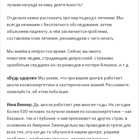
лучшая награда за нашу деятельность!
Отдельно нужно рассказать про наш подход к лечению. Мы
всегда начинаем с бесплатного обследования; затем
объясняем пациенту, в чём заключается проблема,
составляем план лечения, рекомендуем с чего начать.
Мы живём в непростое время. Сейчас мы много
помогаем людям, страдающим депрессией, страхами,
«разбитым сердцем» из-за разводов и потери близких, и т.д.
«Будь здоров»:
Мы знаем, что при вашем центре работает
школа космоэнергетики и эзотерических знаний. Расскажите,
пожалуйста, об этом побольше.
Инна Виннер:
Да, школа работает уже многие годы. На сегодня
более 500 человек получили знания по космоэнергетике – как
базовые, так и глубокие; к нам приезжают из других стран, в
основном из Америки. Еженедельно мы проводим встречи для
всех тех, кто когда-то обучался в нашем центре, решаем
проблемы, разбираем техники, делаем медитации,