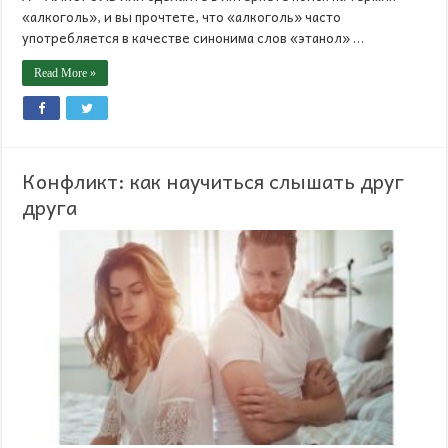
«алкоголь», и вы прочтете, что «алкоголь» часто
употребляется в качестве синонима слов «этанол» …
Read More »
Конфликт: как научиться слышать друг
друга