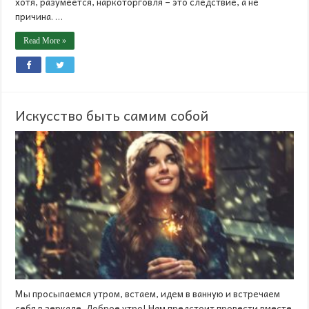
хотя, разумеется, наркоторговля – это следствие, а не
причина. …
Read More »
Искусство быть самим собой
Мы просыпаемся утром, встаем, идем в ванную и встречаем
себя в зеркале. Доброе утро! Нам предстоит провести вместе