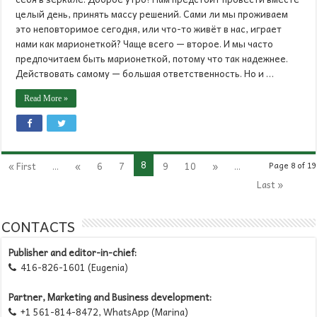
целый день, принять массу решений. Сами ли мы проживаем
это неповторимое сегодня, или что-то живёт в нас, играет
нами как марионеткой? Чаще всего — второе. И мы часто
предпочитаем быть марионеткой, потому что так надежнее.
Действовать самому — большая ответственность. Но и …
Read More »
8
« First
...
«
6
7
9
10
»
...
Page 8 of 19
Last »
CONTACTS
Publisher and editor-in-chief:
416-826-1601 (Eugenia)

Partner, Marketing and Business development:
+1 561-814-8472, WhatsApp (Marina)
