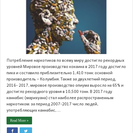
Потребление наркотиков по всему миру достигло рекордных
уровней Мировое производство кокаина в 2017 году достигло
пика и составило приблизительно 1,410 тонн; основной
производитель – Колумбия. Также за двухлетний период,
2016- 2017, мировое производство опиума выросло на 65% и
достигло рекордного уровня в 10,500 тонн. В 2017 году
каннабис (марихуана) стал наиболее распространенным
наркотиком: за период 2007-2017 число людей,
употребляющих каннабис, …
Read More »