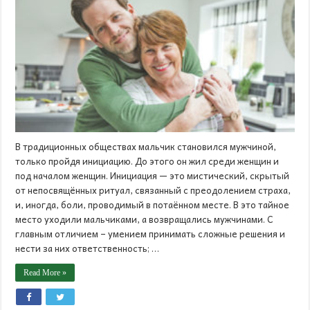
В традиционных обществах мальчик становился мужчиной,
только пройдя инициацию. До этого он жил среди женщин и
под началом женщин. Инициация — это мистический, скрытый
от непосвящённых ритуал, связанный с преодолением страха,
и, иногда, боли, проводимый в потаённом месте. В это тайное
место уходили мальчиками, а возвращались мужчинами. С
главным отличием – умением принимать сложные решения и
нести за них ответственность; …
Read More »