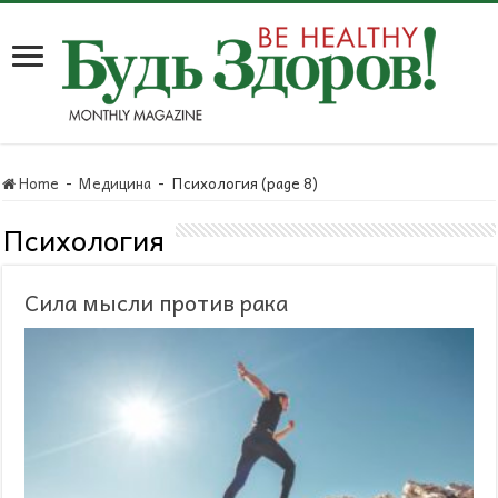
Home
-
Медицина
-
Психология (page 8)
Психология
Сила мысли против рака