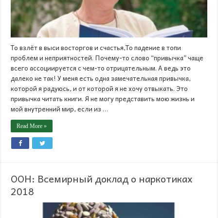
То взлёт в выси восторгов и счастья,То падение в топи
проблем и неприятностей. Почему-то слово “привычка” чаще
всего ассоциируется с чем-то отрицательным. А ведь это
далеко не так! У меня есть одна замечательная привычка,
которой я радуюсь, и от которой я не хочу отвыкать. Это
привычка читать книги. Я не могу представить мою жизнь и
мой внутренний мир, если из …
Read More »
ООН: Всемирный доклад о наркотиках
2018