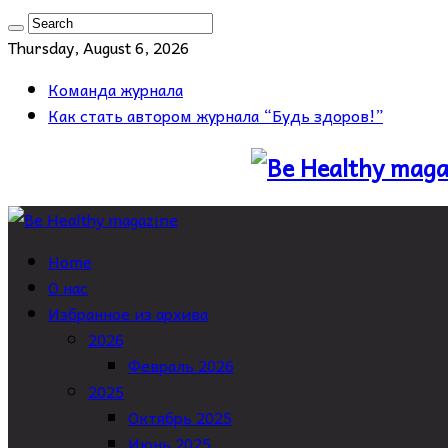
Thursday, August 6, 2026
Команда журнала
Как стать автором журнала “Будь здоров!”
Home
О нас
Избранное из архива
2026
Февраль 2026
2025
Октябрь 2025
Июнь 2025