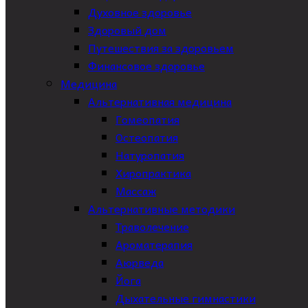
Духовное здоровье
Здоровый дом
Путешествия за здоровьем
Финансовое здоровье
Медицина
Альтернативная медицина
Гомеопатия
Остеопатия
Натуропатия
Хиропрактика
Массаж
Альтернативные методики
Траволечение
Ароматерапия
Аюрведа
Йога
Дыхательные гимнастики