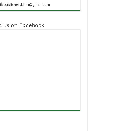
l:
publisher.bhm@gmail.com
d us on Facebook