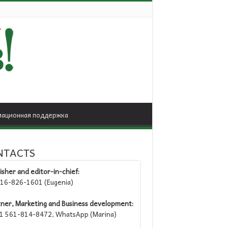
ационная поддержка
NTACTS
isher and editor-in-chief:
6-826-1601 (Eugenia)
tner, Marketing and Business development:
 561-814-8472, WhatsApp (Marina)