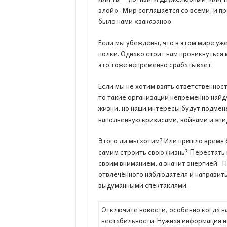
злой». Мир соглашается со всеми, и пр
было нами «заказано».
Если мы убеждены, что в этом мире уже
полки. Однако стоит нам проникнуться 
это тоже непременно срабатывает.
Если мы не хотим взять ответственност
то такие организации непременно найду
жизни, но наши интересы будут подмен
наполненную кризисами, войнами и эп
Этого ли мы хотим? Или пришло время 
самим строить свою жизнь? Перестать 
своим вниманием, а значит энергией. 
отвлечённого наблюдателя и направить 
выдуманными спектаклями.
Отключите новости, особенно когда н
нестабильности. Нужная информация на