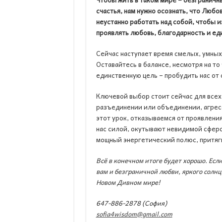
счастья, нам нужно осознать, что Любов
неустанно работать над собой, чтобы 
проявлять любовь, благодарность и еди
Сейчас наступает время смелых, умных
Оставайтесь в балансе, несмотря на то
единственную цель – пробудить нас от 
Ключевой выбор стоит сейчас для всех:
разъединении или объединении, агрес
этот урок, отказываемся от проявлени
нас силой, окутывают невидимой сферо
мощный энергетический полюс, притяг
Всё в конечном итоге будет хорошо. Если
вам и безграничной любви, яркого солнц
Новом Дивном мире!
647-886-2878 (
София
)
sofia4wisdom@gmail.com