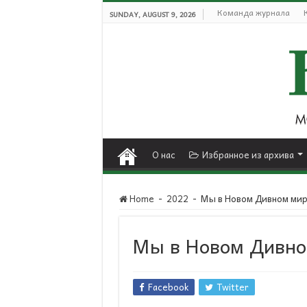
Команда журнала
SUNDAY, AUGUST 9, 2026
О нас
Избранное из архива
Home
-
2022
-
Мы в Новом Дивном ми
Мы в Новом Дивно
Facebook
Twitter