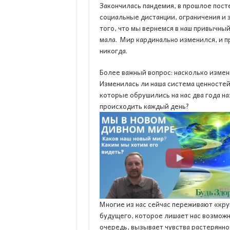
Закончилась пандемия, в прошлое пост
социальные дистанции, ограничения и 
того, что мы вернемся в наш привычны
мала. Мир кардинально изменился, и п
никогда.
Более важный вопрос: насколько измен
Изменилась ли наша система ценностей
которые обрушились на нас два года н
происходить каждый день?
Многие из нас сейчас переживают «кр
будущего, которое лишает нас возможн
очередь, вызывает чувства растеряннос