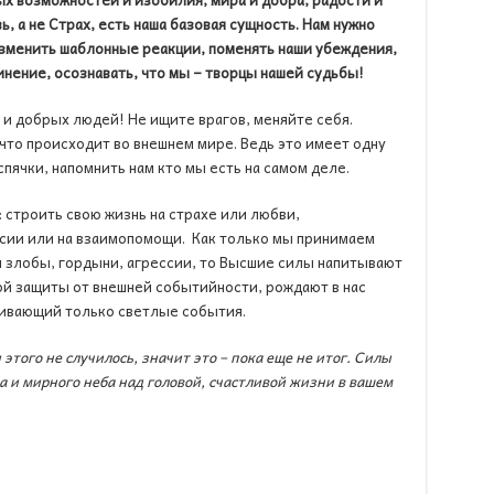
ь, а не Страх, есть наша базовая сущность. Нам нужно
изменить шаблонные реакции, поменять наши убеждения,
нение, осознавать, что мы – творцы нашей судьбы!
 и добрых людей! Не ищите врагов, меняйте себя.
 что происходит во внешнем мире. Ведь это имеет одну
спячки, напомнить нам кто мы есть на самом деле.
 строить свою жизнь на страхе или любви,
сии или нa взаимопомощи. Как только мы принимаем
я злобы, гордыни, агрессии, то Высшие силы напитывают
й защиты от внешней событийности, рождают в нас
ивающий только светлые события.
 этого не случилось, значит это – пока еще не итог. Силы
а и мирного неба над головой, счастливой жизни в вашем