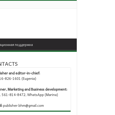
ционная поддержка
NTACTS
isher and editor-in-chief:
6-826-1601 (Eugenia)
tner, Marketing and Business development:
 561-814-8472, WhatsApp (Marina)
l:
publisher.bhm@gmail.com