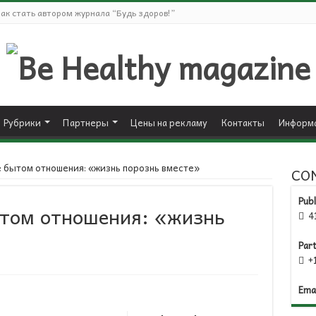
ак стать автором журнала “Будь здоров!”
Рубрики
Партнеры
Цены на рекламу
Контакты
Информа
 бытом отношения: «жизнь порознь вместе»
CO
Publ
том отношения: «жизнь
41

Par
+1

Emai