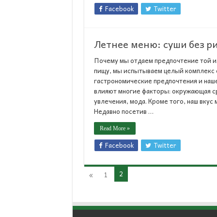
Facebook
Twitter
Летнее меню: суши без р
Почему мы отдаем предпочтение той и
пищу, мы испытываем целый комплекс 
гастрономические предпочтения и наше
влияют многие факторы: окружающая ср
увлечения, мода. Кроме того, наш вкус
Недавно посетив …
Read More »
Facebook
Twitter
2
«
1