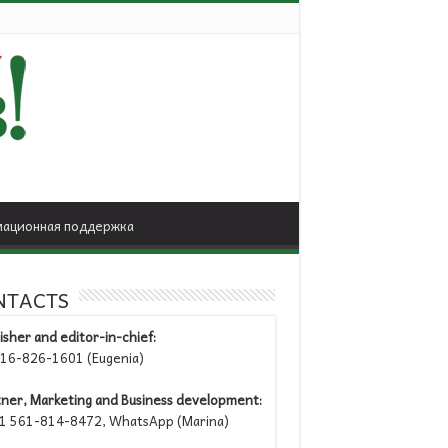
ационная поддержка
NTACTS
isher and editor-in-chief:
6-826-1601 (Eugenia)
tner, Marketing and Business development:
 561-814-8472, WhatsApp (Marina)