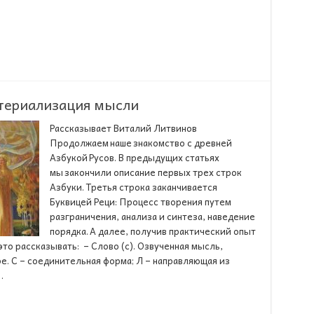
атериализация мысли
Рассказывает Виталий Литвинов
Продолжаем наше знакомство с древней
Азбукой Русов. В предыдущих статьях
мы закончили описание первых трех строк
Азбуки. Третья строка заканчивается
Буквицей Реци: Процесс творения путем
разграничения, анализа и синтеза, наведение
порядка. А далее, получив практический опыт
это рассказывать: – Слово (с). Озвученная мысль,
е. С – соединительная форма; Л – направляющая из
…