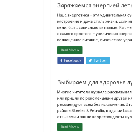
Заряжаемся энергией лет
Наша энергетика – эта удивительная су
настроение и даже стиль жизни. Если м
цели, быть социально активным. Как же
с самого простого – увеличения энерги
полноценное питание, физические упра
Read More »
Facebook
Twitter
Выбираем для здоровья л
Многие читатели журнала рассказывали 
или пришли по рекомендации друзей ил
рекомендуют всем без исключения. Это 
районе Steeles & Petrolia, в здании La
отзывами и зашли корреспонденты журн
Read More »