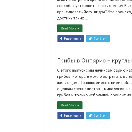
способна установить связь с нашим Выс
практиковать йогу-нидра? Что происхо
достичь таких …
Read More »
Facebook
Twitter
Грибы в Онтарио – круглы
С этого выпуска мы начинаем серию не
грибов, которые можно встретить в лес
желающим. Познакомимся с ними побли
оценкам специалистов – микологов, на 
грибов и только небольшой процент из
Read More »
Facebook
Twitter