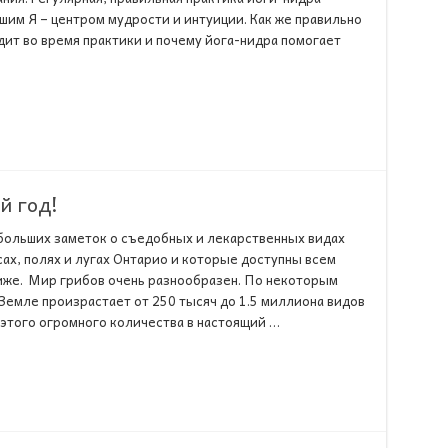
шим Я – центром мудрости и интуиции. Как же правильно
дит во время практики и почему йога-нидра помогает
й год!
больших заметок о съедобных и лекарственных видах
ах, полях и лугах Онтарио и которые доступны всем
же. Мир грибов очень разнообразен. По некоторым
Земле произрастает от 250 тысяч до 1.5 миллиона видов
 этого огромного количества в настоящий …