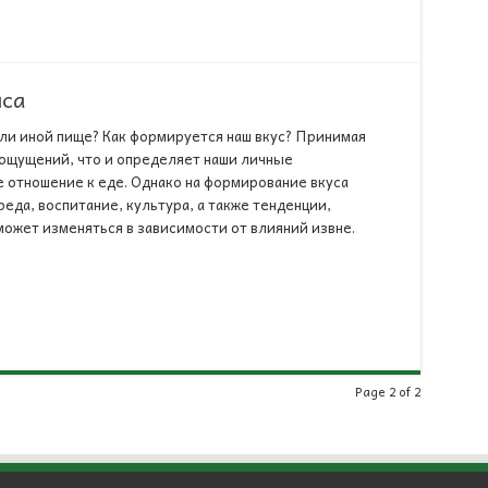
иса
ли иной пище? Как формируется наш вкус? Принимая
ощущений, что и определяет наши личные
 отношение к еде. Однако на формирование вкуса
еда, воспитание, культура, а также тенденции,
 может изменяться в зависимости от влияний извне.
Page 2 of 2