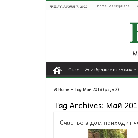
Команда журнала
К
FRIDAY, AUGUST 7, 2026
О нас
Избранное из архива
Home
-
Tag:
Май 2018
(page 2)
Tag Archives:
Май 201
Счастье в дом приходит ч