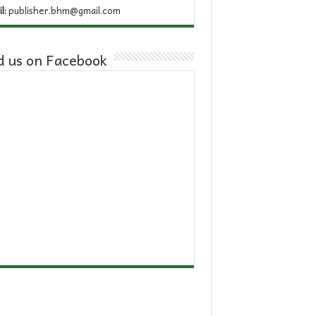
l:
publisher.bhm@gmail.com
d us on Facebook