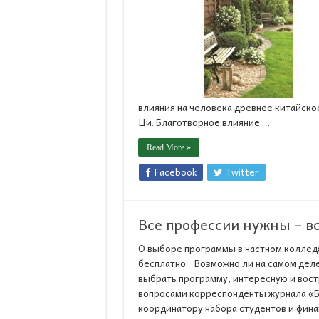
влияния на человека древнее китайско
Ци. Благотворное влияние …
Read More »
Facebook
Twitter
Все профессии нужны – в
О выборе программы в частном коллед
бесплатно. Возможно ли на самом деле
выбрать программу, интересную и вост
вопросами корреспонденты журнала «Б
координатору набора студентов и финанс