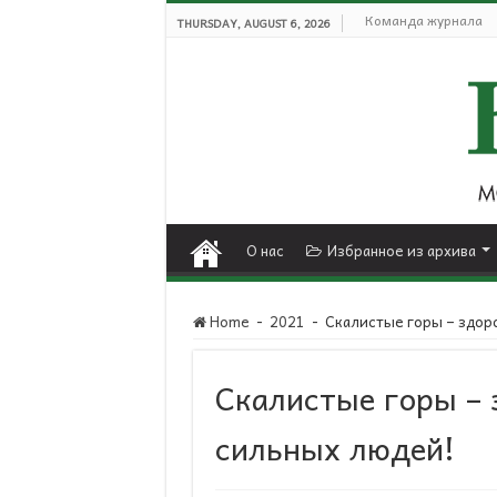
Команда журнала
THURSDAY, AUGUST 6, 2026
О нас
Избранное из архива
Home
-
2021
-
Скалистые горы – здор
Скалистые горы –
сильных людей!