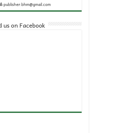
l:
publisher.bhm@gmail.com
d us on Facebook