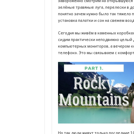
завороженно смотрим на открывшуюся с
зелёные травяные луга, перелески в до
понятно зачем нужно было так тяжело п
установка палатки и сон на свежем воз
Сегодня мы живём в каменных коробках
сидим практически неподвижно целый д
компьютерных мониторов, а вечером «
телефон». Это мы связываем с комфорт
Но так люди живут только последние 10