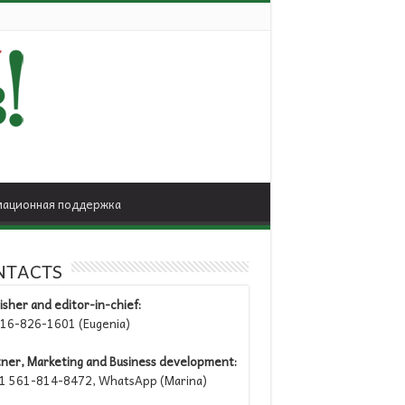
ационная поддержка
NTACTS
isher and editor-in-chief:
6-826-1601 (Eugenia)
tner, Marketing and Business development:
 561-814-8472, WhatsApp (Marina)