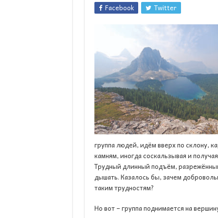
Facebook
Twitter
группа людей, идём вверх по склону, 
камням, иногда соскальзывая и получая
Трудный длинный подъём, разрежённы
дышать. Казалось бы, зачем доброволь
таким трудностям?
Но вот – группа поднимается на вершин