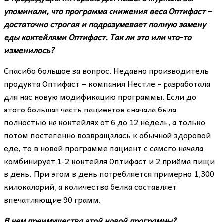
упоминали, что программа снижения веса Оптифаст –
достаточно строгая и подразумевает полную замену
еды коктейлями Оптифаст. Так ли это или что-то
изменилось?
Спасибо большое за вопрос. Недавно производитель
продукта Оптифаст – компания Нестле – разработала
для нас новую модификацию программы. Если до
этого большая часть пациентов сначала была
полностью на коктейлях от 6 до 12 недель, а только
потом постепенно возвращалась к обычной здоровой
еде, то в новой программе пациент с самого начала
комбинирует 1-2 коктейля Оптифаст и 2 приёма пищи
в день. При этом в день потребляется примерно 1,300
килокалорий, а количество белка составляет
впечатляющие 90 грамм.
В чем преимущества этой новой программы?