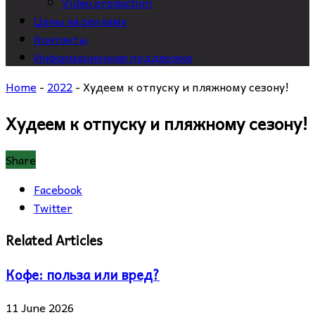
Video production
Цены на рекламу
Контакты
Информационная поддержка
Home
-
2022
-
Худеем к отпуску и пляжному сезону!
Худеем к отпуску и пляжному сезону!
Share
Facebook
Twitter
Related Articles
Кофе: польза или вред?
11 June 2026