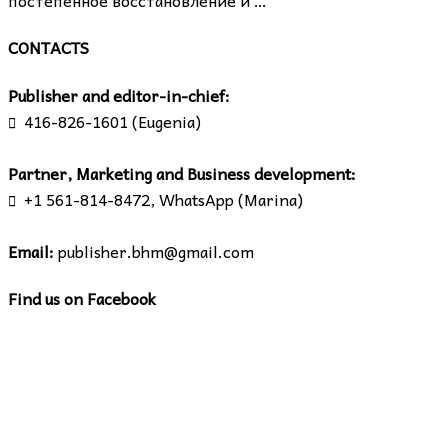
постепенное восстановление и …
CONTACTS
Publisher and editor-in-chief:
416-826-1601 (Eugenia)

Partner, Marketing and Business development:
+1 561-814-8472, WhatsApp (Marina)

Email:
publisher.bhm@gmail.com
Find us on Facebook