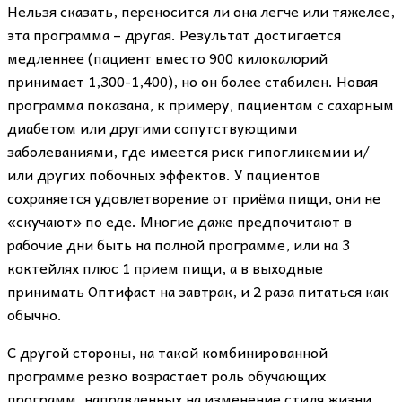
Нельзя сказать, переносится ли она легче или тяжелее,
эта программа – другая. Результат достигается
медленнее (пациент вместо 900 килокалорий
принимает 1,300-1,400), но он более стабилен. Новая
программа показана, к примеру, пациентам с сахарным
диабетом или другими сопутствующими
заболеваниями, где имеется риск гипогликемии и/
или других побочных эффектов. У пациентов
сохраняется удовлетворение от приёма пищи, они не
«скучают» по еде. Многие даже предпочитают в
рабочие дни быть на полной программе, или на 3
коктейлях плюс 1 прием пищи, а в выходные
принимать Оптифаст на завтрак, и 2 раза питаться как
обычно.
С другой стороны, на такой комбинированной
программе резко возрастает роль обучающих
программ, направленных на изменение стиля жизни.