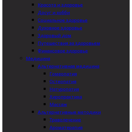
Красота и здоровье
Досуг и хобби
Социальное здоровье
Духовное здоровье
Здоровый дом
Путешествия за здоровьем
Финансовое здоровье
Медицина
Альтернативная медицина
Гомеопатия
Остеопатия
Натуропатия
Хиропрактика
Массаж
Альтернативные методики
Траволечение
Ароматерапия