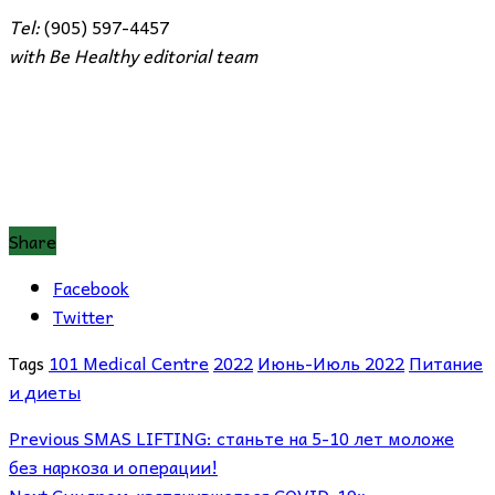
Tel
:
(905) 597-4457
with
Be
Healthy
editorial
team
Share
Facebook
Twitter
Tags
101 Medical Centre
2022
Июнь-Июль 2022
Питание
и диеты
Previous
SMAS LIFTING: станьте на 5-10 лет моложе
без наркоза и операции!
Next
Синдром «затянувшегося COVID-19»