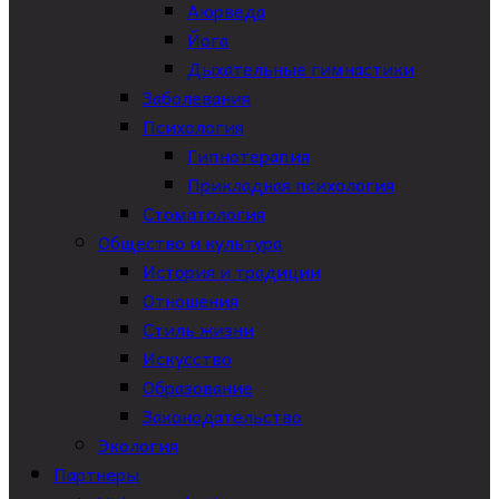
Аюрведа
Йога
Дыхательные гимнастики
Заболевания
Психология
Гипнотерапия
Прикладная психология
Стоматология
Общество и культура
История и традиции
Отношения
Стиль жизни
Искусство
Образование
Законодательство
Экология
Партнеры