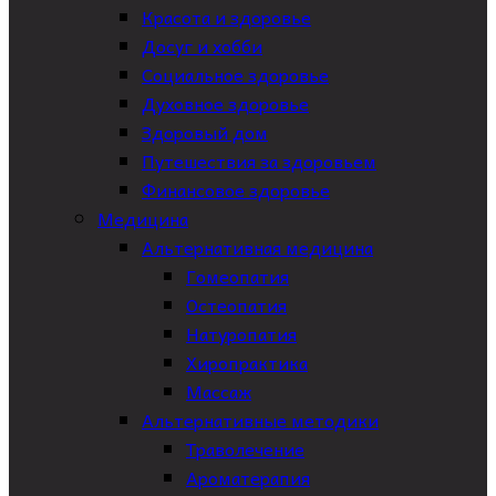
Красота и здоровье
Досуг и хобби
Социальное здоровье
Духовное здоровье
Здоровый дом
Путешествия за здоровьем
Финансовое здоровье
Медицина
Альтернативная медицина
Гомеопатия
Остеопатия
Натуропатия
Хиропрактика
Массаж
Альтернативные методики
Траволечение
Ароматерапия