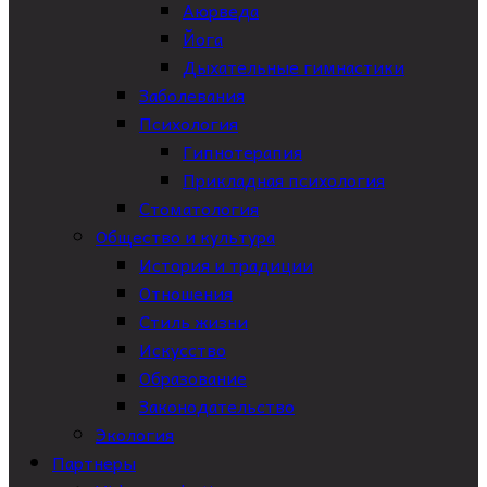
Аюрведа
Йога
Дыхательные гимнастики
Заболевания
Психология
Гипнотерапия
Прикладная психология
Стоматология
Общество и культура
История и традиции
Отношения
Стиль жизни
Искусство
Образование
Законодательство
Экология
Партнеры