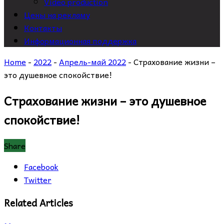
Video production
Цены на рекламу
Контакты
Информационная поддержка
Home
-
2022
-
Апрель-май 2022
-
Страхование жизни –
это душевное спокойствие!
Страхование жизни – это душевное
спокойствие!
Share
Facebook
Twitter
Related Articles