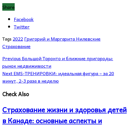
Share
Facebook
Twitter
Tags
2022
Григорий и Маргарита Нилевские
Страхование
Previous
Большой Торонто и ближние пригороды:
рынок недвижимости
Next
EMS-ТРЕНИРОВКИ: идеальная фигура – за 20
минут, 2-3 раза в неделю
Check Also
Страхование жизни и здоровья детей
в Канаде: основные аспекты и