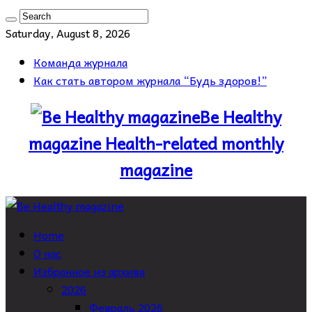
Saturday, August 8, 2026
Команда журнала
Как стать автором журнала “Будь здоров!”
Be Healthy
magazine Health-related monthly
magazine
Home
О нас
Избранное из архива
2026
Февраль 2026