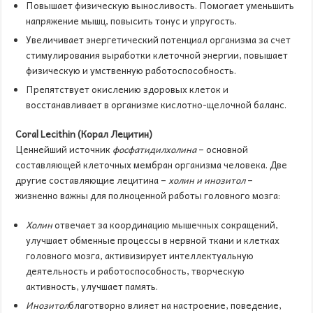
Повышает физическую выносливость. Помогает уменьшить
напряжение мышц, повысить тонус и упругость.
Увеличивает энергетический потенциал организма за счет
стимулирования выработки клеточной энергии, повышает
физическую и умственную работоспособность.
Препятствует окислению здоровых клеток и
восстанавливает в организме кислотно-щелочной баланс.
Coral
Lecithin
(Корал Лецитин)
Ценнейший источник
фосфатидилхолина
– основной
составляющей клеточных мембран организма человека. Две
другие составляющие лецитина –
холин и инозитол
–
жизненно важны для полноценной работы головного мозга:
Холин
отвечает за координацию мышечных сокращений,
улучшает обменные процессы в нервной ткани и клетках
головного мозга, активизирует интеллектуальную
деятельность и работоспособность, творческую
активность, улучшает память.
Инозитол
благотворно влияет на настроение, поведение,