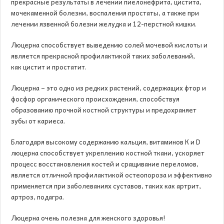
прекрасные результаты в лечении пиелонефрита, цистита,
мочекаменной болезни, воспаления простаты, а также при
лечении язвенной болезни желудка и 12-перстной кишки.
Люцерна способствует выведению солей мочевой кислоты и
является прекрасной профилактикой таких заболеваний,
как цистит и простатит.
Люцерна – это одно из редких растений, содержащих фтор и
фосфор органического происхождения, способствуя
образованию прочной костной структуры и предохраняет
зубы от кариеса.
Благодаря высокому содержанию кальция, витаминов К и D
люцерна способствует укреплению костной ткани, ускоряет
процесс восстановления костей и сращивание переломов,
является отличной профилактикой остеопороза и эффективно
применяется при заболеваниях суставов, таких как артрит,
артроз, подагра.
Люцерна очень полезна для женского здоровья!