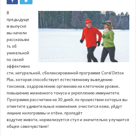
В
предыдуще
м выпуске
мы начали
рассказыва
ть об
уникальной
по своей
эффективно
сти, натуральной, сбалансированной программе Coral Detox
Plus, которая способствует естественному выведению
токсинов, оздоровлению организма на клеточном уровне,
повышению жизненного тонуса и укреплению иммунитета.
Программа рассчитана на 30 дней, по прошествии которых вы
отметите удивительные изменения: очистится кожа, уйдут
лишние килограммы и отёки, пропадёт
вздутие живота, нормализуется стул и значительно улучшится
общее самочувствие!