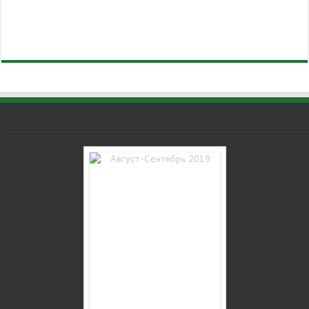
WordPress Carousel Free
Version