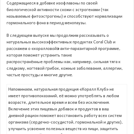
Содержащиеся в добавке изофлавоны по своей
биологической активности схожи с эстрогенами (так
называемые фитоэстрогены) и способствуют нормализации
гормонального фона в период менопаузы.
В следующем выпуске мы продолжим рассказывать о
натуральных высокоэффективных продуктах Coral Club и
расскажем о «коралловой
»
анти-паразитарной программе,
которая поможет устранить такие
распространённые проблемы как, например, сильная тяга к
сладкому, ногтевой грибок, кожные заболевания, аллергии,
частые простуды и многие другие.
Напоминаем, натуральная продукция «Коралл Клуб» не
имеет противопоказаний, её можно употреблять в любом
возрасте, длительное время и всем без исключения.
Включение этих пищевых добавок и продуктов в ваш
дневной рацион поможет восстановить работу всех систем
организма (сердечно-сосудистой, гормональной и других),
улучшить усвоение полезных веществ из пищи, защитить