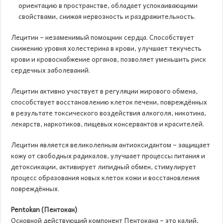
ориентацию в пространстве, обладает успокаивающими
свойствами, снижая нервозность и раздражительность.
Лецитин – незаменимый помощник сердца. Способствует
снижению уровня холестерина в крови, улучшает текучесть
крови и кровоснабжение органов, позволяет уменьшить риск
сердечных заболеваний.
Лецитин активно участвует в регуляции жирового обмена,
способствует восстановлению клеток печени, повреждённых
в результате токсического воздействия алкоголя, никотина,
лекарств, наркотиков, пищевых консервантов и красителей.
Лецитин является великолепным антиоксидантом – защищает
кожу от свободных радикалов, улучшает процессы питания и
детоксикации, активирует липидный обмен, стимулирует
процесс образования новых клеток кожи и восстановления
повреждённых.
Pentokan
(Пентокан)
Основной действующий компонент Пентокана – это калий,