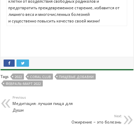
клетки от воздействия свободных радикалов и
предотвратить преждевременное старение, избавится от
лишнего веса и многочисленных болезней
и существенно повысить качество своей жизни!
Tags
2022
CORAL CLUB
ПИЩЕВЫЕ ДОБАВКИ
ФЕВРАЛЬ-МАРТ 2022
Previous
Медитация: лучшая пища для
Души
Next
Ожирение – это болезнь