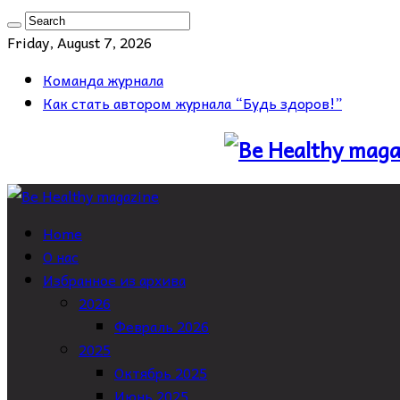
Friday, August 7, 2026
Команда журнала
Как стать автором журнала “Будь здоров!”
Home
О нас
Избранное из архива
2026
Февраль 2026
2025
Октябрь 2025
Июнь 2025