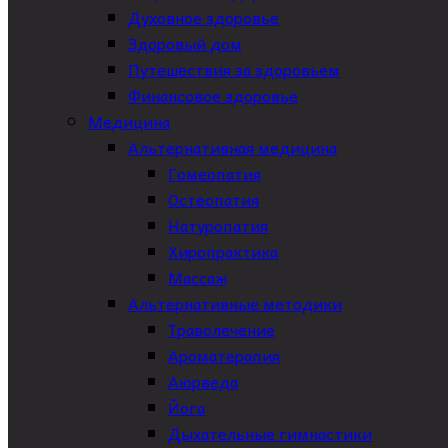
Духовное здоровье
Здоровый дом
Путешествия за здоровьем
Финансовое здоровье
Медицина
Альтернативная медицина
Гомеопатия
Остеопатия
Натуропатия
Хиропрактика
Массаж
Альтернативные методики
Траволечение
Ароматерапия
Аюрведа
Йога
Дыхательные гимнастики