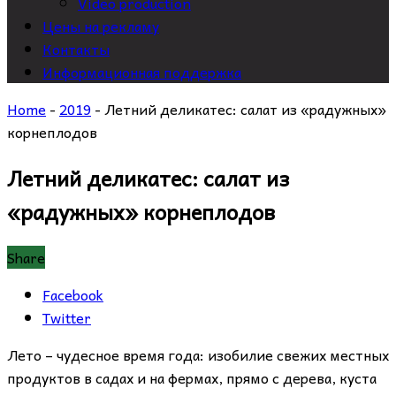
Video production
Цены на рекламу
Контакты
Информационная поддержка
Home
-
2019
-
Летний деликатес: салат из «радужных»
корнеплодов
Летний деликатес: салат из
«радужных» корнеплодов
Share
Facebook
Twitter
Лето – чудесное время года: изобилие свежих местных
продуктов в садах и на фермах, прямо с дерева, куста