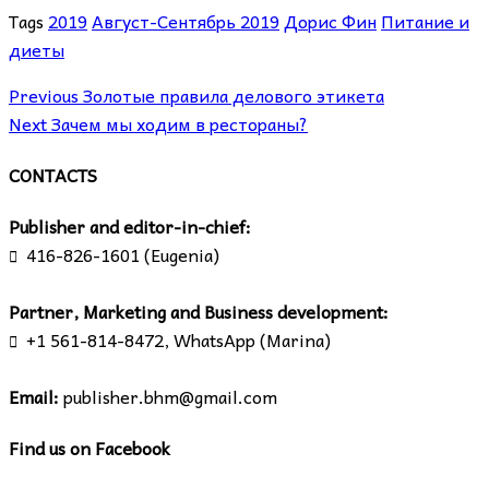
Tags
2019
Август-Сентябрь 2019
Дорис Фин
Питание и
диеты
Previous
Золотые правила делового этикета
Next
Зачем мы ходим в рестораны?
CONTACTS
Publisher and editor-in-chief:
416-826-1601 (Eugenia)

Partner, Marketing and Business development:
+1 561-814-8472, WhatsApp (Marina)

Email:
publisher.bhm@gmail.com
Find us on Facebook