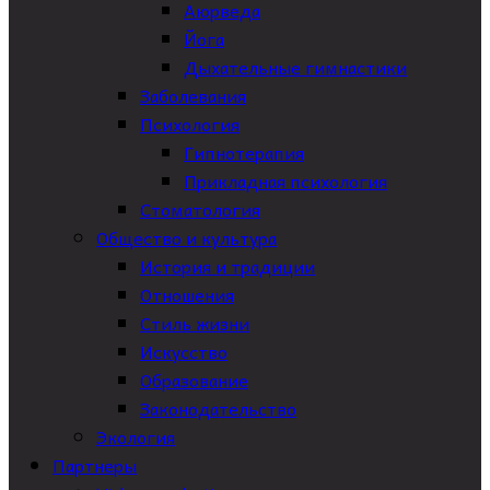
Аюрведа
Йога
Дыхательные гимнастики
Заболевания
Психология
Гипнотерапия
Прикладная психология
Стоматология
Общество и культура
История и традиции
Отношения
Стиль жизни
Искусство
Образование
Законодательство
Экология
Партнеры