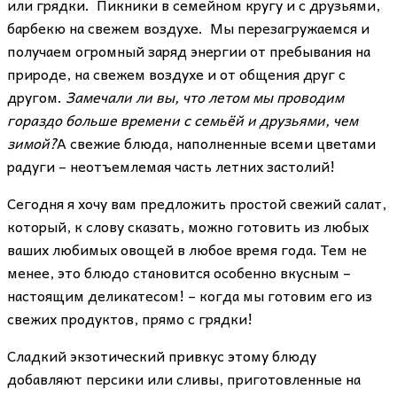
или грядки. Пикники в семейном кругу и с друзьями,
барбекю на свежем воздухе. Мы перезагружаемся и
получаем огромный заряд энергии от пребывания на
природе, на свежем воздухе и от общения друг с
другом.
Замечали ли вы, что летом мы проводим
гораздо больше времени с семьёй и друзьями, чем
зимой?
А свежие блюда, наполненные всеми цветами
радуги – неотъемлемая часть летних застолий!
Сегодня я хочу вам предложить простой свежий салат,
который, к слову сказать, можно готовить из любых
ваших любимых овощей в любое время года. Тем не
менее, это блюдо становится особенно вкусным –
настоящим деликатесом! – когда мы готовим его из
свежих продуктов, прямо с грядки!
Сладкий экзотический привкус этому блюду
добавляют персики или сливы, приготовленные на