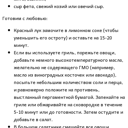
сыр фета, свежий козий или овечий сыр.
Готовим с любовью:
Красный лук замочите в лимонном соке (чтобы
уменьшить его остроту) и оставьте на 15-20
минут.
Если вы используете гриль, порежьте овощи,
добавьте немного высокотемпературного масла,
желательно не содержащего ГМО (например,
масло из виноградных косточек или авокадо),
посыпьте небольшим количеством соли и перца,
и равномерно положите на противень,
выстланный пергаментной бумагой. Запекайте на
гриле или обжаривайте на сковородке в течение
5-10 минут или до готовности. Затем остудите и
добавьте в салат.
В большом салатнике смешайте все овощи