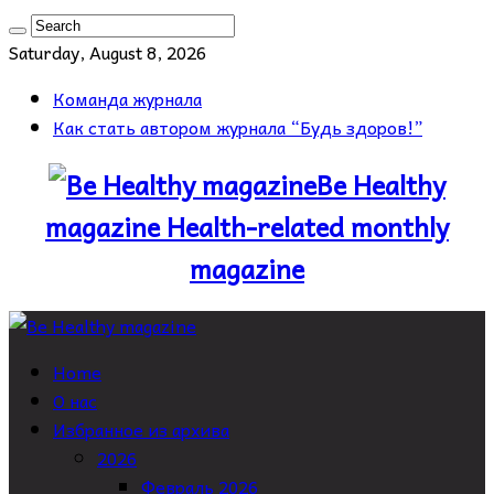
Saturday, August 8, 2026
Команда журнала
Как стать автором журнала “Будь здоров!”
Be Healthy
magazine Health-related monthly
magazine
Home
О нас
Избранное из архива
2026
Февраль 2026