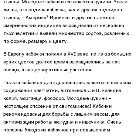
тыквы. Молодые кабачки называются цукини. Знали
ли вы, что родина кабачка, как и других подвидов
тыквы, – Америка? Ирокезы и другие племена
американских индейцев выращивали их несколько
тысячелетий и вывели множество сортов, различных
по форме, размеру и цвету.
В Европу кабачки попали в XVI веке, но из-за больших,
ярких цветов долгое время выращивались не как
овощи, а как декоративные растения.
Польза кабачков для здоровья заключается в высоком
содержании клетчатки, витаминов С и В, кальция,
калия, марганца, фосфора. Молодые цукини –
настоящее спасение от авитаминоза! Кабачки
рекомендованы для борьбы с лишним весом, для
активизации работы желудка и кишечника. Очень
полезны блюда из кабачков при повышенном