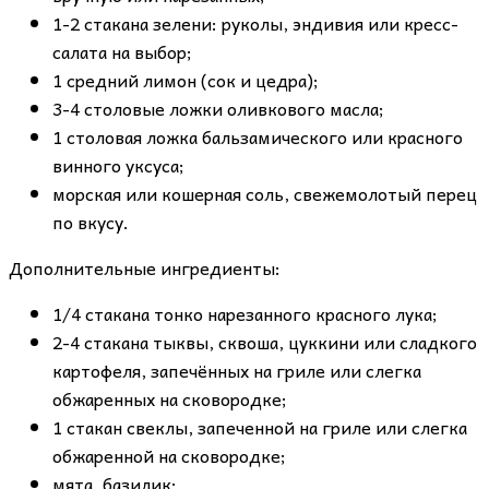
1-2 стакана зелени: руколы, эндивия или кресс-
салата на выбор;
1 средний лимон (сок и цедра);
3-4 столовые ложки оливкового масла;
1 столовая ложка бальзамического или красного
винного уксуса;
морская или кошерная соль, свежемолотый перец
по вкусу.
Дополнительные ингредиенты:
1/4 стакана тонко нарезанного красного лука;
2-4 стакана тыквы, сквоша, цуккини или сладкого
картофеля, запечённых на гриле или слегка
обжаренных на сковородке;
1 стакан свеклы, запеченной на гриле или слегка
обжаренной на сковородке;
мята, базилик;