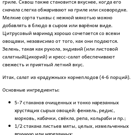
гриле. Сквош также становится вкуснее, когда его
сначала слегка обжаривают на гриле или сковородке.
Мелкие сорта тыквы с нежной мякотью можно
добавлять в блюдо в сыром или варёном виде.
Цитрусовый маринад хорошо сочетается со всеми
овощами, независимо от того, как они подаются.
Зелень, такая как рукола, эндивий (или листовой
салатныйЦикорий) и кресс-салат обеспечивают
свежесть и приятный летний вкус.
Итак, салат из «радужных» корнеплодов (4-6 порций).
Основные ингредиенты:
5-7 стаканов очищенных и тонко нарезанных
хрустящих сырых овощей: фенхель, редис,
морковь, кабачки, свёкла, репа, кольраби и пр.;
1/2 стакана листьев мяты, целых, измельченных
вручную или нарезанных;