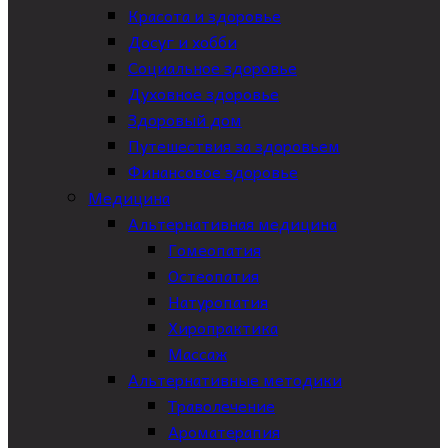
Красота и здоровье
Досуг и хобби
Социальное здоровье
Духовное здоровье
Здоровый дом
Путешествия за здоровьем
Финансовое здоровье
Медицина
Альтернативная медицина
Гомеопатия
Остеопатия
Натуропатия
Хиропрактика
Массаж
Альтернативные методики
Траволечение
Ароматерапия