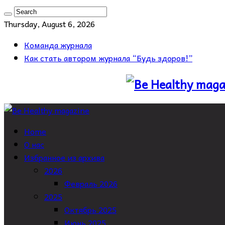
Thursday, August 6, 2026
Команда журнала
Как стать автором журнала “Будь здоров!”
Home
О нас
Избранное из архива
2026
Февраль 2026
2025
Октябрь 2025
Июнь 2025