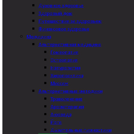
Духовное здоровье
Здоровый дом
Путешествия за здоровьем
Финансовое здоровье
Медицина
Альтернативная медицина
Гомеопатия
Остеопатия
Натуропатия
Хиропрактика
Массаж
Альтернативные методики
Траволечение
Ароматерапия
Аюрведа
Йога
Дыхательные гимнастики