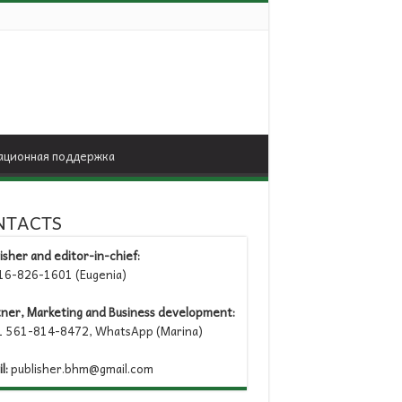
ционная поддержка
NTACTS
isher and editor-in-chief:
6-826-1601 (Eugenia)
tner, Marketing and Business development:
 561-814-8472, WhatsApp (Marina)
l:
publisher.bhm@gmail.com