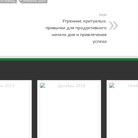
ОЛТАВЕЦ
ЯНВАРЬ 2019
Next
Утренние «ритуалы»:
привычки для продуктивного
начала дня и привлечения
успеха