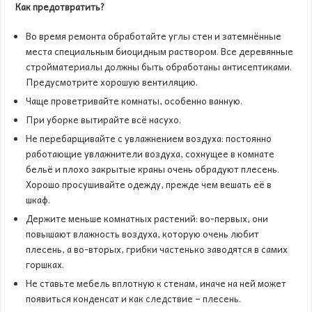
Как предотвратить?
Во время ремонта обработайте углы стен и затемнённые
места специальным биоцидным раствором. Все деревянные
стройматериалы должны быть обработаны антисептиками.
Предусмотрите хорошую вентиляцию.
Чаще проветривайте комнаты, особенно ванную.
При уборке вытирайте всё насухо.
Не перебарщивайте с увлажнением воздуха: постоянно
работающие увлажнители воздуха, сохнущее в комнате
бельё и плохо закрытые краны очень обрадуют плесень.
Хорошо просушивайте одежду, прежде чем вешать её в
шкаф.
Держите меньше комнатных растений: во-первых, они
повышают влажность воздуха, которую очень любит
плесень, а во-вторых, грибки частенько заводятся в самих
горшках.
Не ставьте мебель вплотную к стенам, иначе на ней может
появиться конденсат и как следствие – плесень.