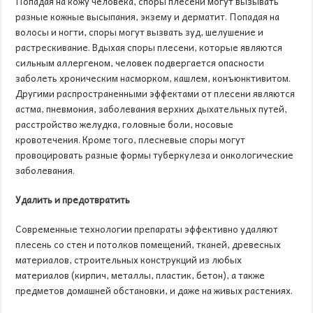
Попадая на кожу человека, споры плесени могут вызывать
разные кожные высыпания, экзему и дерматит. Попадая на
волосы и ногти, споры могут вызвать зуд, шелушение и
растрескивание. Вдыхая споры плесени, которые являются
сильным аллергеном, человек подвергается опасности
заболеть хроническим насморком, кашлем, конъюнктивитом.
Другими распространенными эффектами от плесени являются
астма, пневмония, заболевания верхних дыхательных путей,
расстройство желудка, головные боли, носовые
кровотечения. Кроме того, плесневые споры могут
провоцировать разные формы туберкулеза и онкологические
заболевания.
Удалить и предотвратить
Современные технологии препараты эффективно удаляют
плесень со стен и потолков помещений, тканей, древесных
материалов, строительных конструкций из любых
материалов (кирпич, металлы, пластик, бетон), а также
предметов домашней обстановки, и даже на живых растениях.