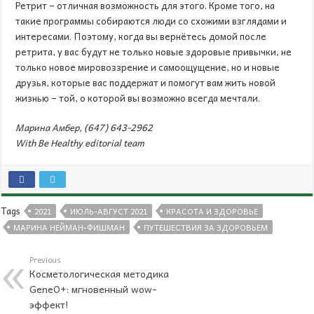
Ретрит – отличная возможность для этого. Кроме того, на
такие программы собираются люди со схожими взглядами и
интересами. Поэтому, когда вы вернётесь домой после
ретрита, у вас будут не только новые здоровые привычки, не
только новое мировоззрение и самоощущение, но и новые
друзья, которые вас поддержат и помогут вам жить новой
жизнью – той, о которой вы возможно всегда мечтали.
Марина Амбер, (647) 643-2962
With Be Healthy editorial team
Tags
2021
ИЮЛЬ-АВГУСТ 2021
КРАСОТА И ЗДОРОВЬЕ
МАРИНА НЕЙМАН-ФИШМАН
ПУТЕШЕСТВИЯ ЗА ЗДОРОВЬЕМ
Previous
Косметологическая методика
GeneО+: мгновенный wow-
эффект!