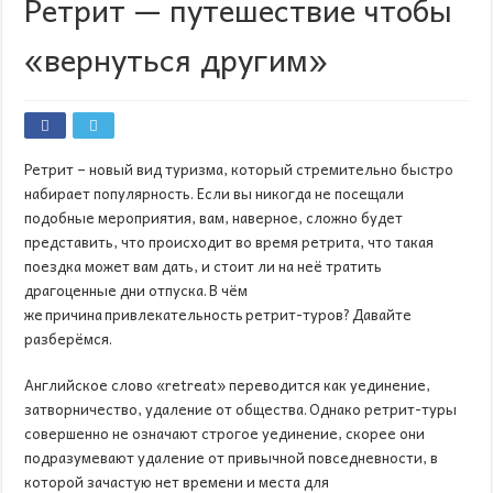
Ретрит — путешествие чтобы
«вернуться другим»
Ретрит – новый вид туризма, который стремительно быстро
набирает популярность. Если вы никогда не посещали
подобные мероприятия, вам, наверное, сложно будет
представить, что происходит во время ретрита, что такая
поездка может вам дать, и стоит ли на неё тратить
драгоценные дни отпуска. В чём
же причина привлекательность ретрит-туров? Давайте
разберёмся.
Английское слово «retreat» переводится как уединение,
затворничество, удаление от общества. Однако ретрит-туры
совершенно не означают строгое уединение, скорее они
подразумевают удаление от привычной повседневности, в
которой зачастую нет времени и места для