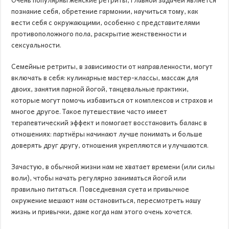
познание себя, обретение гармонии, научиться тому, как
вести себя с окружающими, особенно с представителями
противоположного пола, раскрытие женственности и
сексуальности.
Семейные ретриты, в зависимости от направленности, могут
включать в себя: кулинарные мастер-классы, массаж для
двоих, занятия парной йогой, танцевальные практики,
которые могут помочь избавиться от комплексов и страхов и
многое другое. Такое путешествие часто имеет
терапевтический эффект и помогает восстановить баланс в
отношениях: партнёры начинают лучше понимать и больше
доверять друг другу, отношения укрепляются и улучшаются.
Зачастую, в обычной жизни нам не хватает времени (или силы
воли), чтобы начать регулярно заниматься йогой или
правильно питаться. Повседневная суета и привычное
окружение мешают нам остановиться, пересмотреть нашу
жизнь и привычки, даже когда нам этого очень хочется.