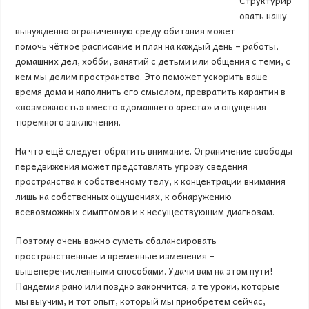
Структурир
овать нашу
вынужденно ограниченную среду обитания может
помочь чёткое расписание и план на каждый день – работы,
домашних дел, хобби, занятий с детьми или общения с теми, с
кем мы делим пространство. Это поможет ускорить ваше
время дома и наполнить его смыслом, превратить карантин в
«возможность» вместо «домашнего ареста» и ощущения
тюремного заключения.
На что ещё следует обратить внимание. Ограничение свободы
передвижения может представлять угрозу сведения
пространства к собственному телу, к концентрации внимания
лишь на собственных ощущениях, к обнаружению
всевозможных симптомов и к несуществующим диагнозам.
Поэтому очень важно суметь сбалансировать
пространственные и временные изменения –
вышеперечисленными способами. Удачи вам на этом пути!
Пандемия рано или поздно закончится, а те уроки, которые
мы выучим, и тот опыт, который мы приобретем сейчас,