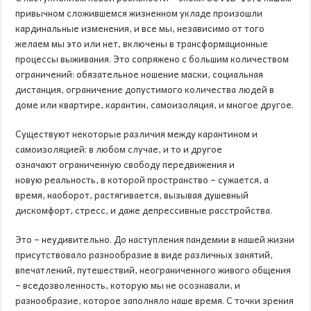
привычном сложившемся жизненном укладе произошли
кардинальные изменения, и все мы, независимо от того
желаем мы это или нет, включены в трансформационные
процессы выживания. Это сопряжено с большим количеством
ограничений: обязательное ношение маски, социальная
дистанция, ограничение допустимого количества людей в
доме или квартире, карантин, самоизоляция, и многое другое.
Существуют некоторые различия между карантином и
самоизоляцией; в любом случае, и то и другое
означают ограниченную свободу передвижения и
новую реальность, в которой пространство – сужается, а
время, наоборот, растягивается, вызывая душевный
дискомфорт, стресс, и даже депрессивные расстройства.
Это – неудивительно. До наступления пандемии в нашей жизни
присутствовало разнообразие в виде различных занятий,
впечатлений, путешествий, неограниченного живого общения
– вседозволенность, которую мы не осознавали, и
разнообразие, которое заполняло наше время. С точки зрения