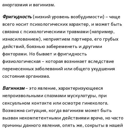
аноргазмия и вагинизм.
Фригидност
ь
(низкий уровень возбудимости) – чаще
всего носит психологических характер, и может быть
связана с психологическими травмами (например,
изнасилованием), неприятием партнера, его грубых
действий, боязнью забеременеть и другими
факторами. Но бывает и фригидность
физиологическая – которая возникает вследствие
перенесенных заболеваний или общего ухудшения
состояния организма.
Вагинизм
– это явление, характеризующееся
непроизвольными спазмами мускулатуры, при
сексуальном контакте или осмотре гинеколога.
Возможна ситуация, когда вагинизм может быть
вызван некомпетентными действиями врача, но часто
причины данного явления, опять же, сокрыты в нашей