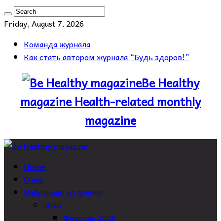
Friday, August 7, 2026
Команда журнала
Как стать автором журнала “Будь здоров!”
Be Healthy
magazine Health-related monthly
magazine
Home
О нас
Избранное из архива
2026
Февраль 2026