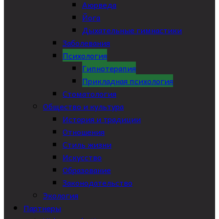
Аюрведа
Йога
Дыхательные гимнастики
Заболевания
Психология
Гипнотерапия
Прикладная психология
Стоматология
Общество и культура
История и традиции
Отношения
Стиль жизни
Искусство
Образование
Законодательство
Экология
Партнеры