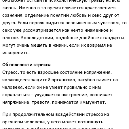
жизнь. Именно в то время случается «расслоение»
сознания, отделение понятий любовь и секс друг от
друга. Если первая видится возвышенным чувством, то
секс уже рассматривается как нечто низменное и
плохое. Впоследствии, подобные двойные стандарты,
могут очень мешать в жизни, если их вовремя не
искоренить.
Об опасности стресса
Стресс, то есть взросшее состояние напряжения,
являющееся защитой организма, пагубно влияет на
человека, если он не умеет правильно с ним
справляться – ухудшается настроение, возникает
напряжение, тревога, понижается иммунитет.
При продолжительном воздействии стресса на
организм человека, у него может возникнуть
неприязнь к любому проявлению инициативы, он