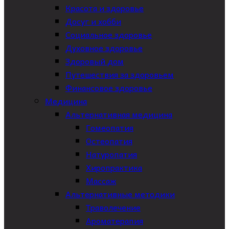
Красота и здоровье
Досуг и хобби
Социальное здоровье
Духовное здоровье
Здоровый дом
Путешествия за здоровьем
Финансовое здоровье
Медицина
Альтернативная медицина
Гомеопатия
Остеопатия
Натуропатия
Хиропрактика
Массаж
Альтернативные методики
Траволечение
Ароматерапия