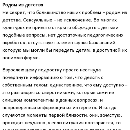
Родом из детства
Не секрет, что большинство наших проблем – родом из
детства. Сексуальные – не исключение. Во многих
культурах не принято открыто обсуждать с детьми
подобные вопросы, нет достаточных педагогических
наработок, отсутствует элементарная база знаний,
которую мы могли бы передать детям, в доступной их
понимаю форме.
Взрослеющему подростку просто неоткуда
почерпнуть информацию о том, что делать с
собственным телом; единственное, что ему доступно –
это разговоры со сверстниками, которые сами не
слишком компетентны в данных вопросах, и
непроверенная информация из интернета. И когда
случаются моменты первой близости, они, зачастую,
проходят неудачно, а если ситуация повторяется, то
она может оставить психологическую травму на всю