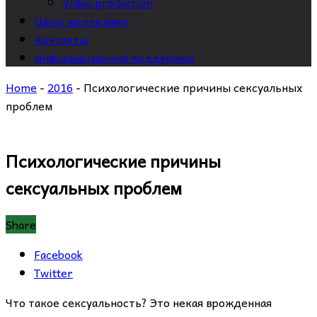
Video production
Цены на рекламу
Контакты
Информационная поддержка
Home
-
2016
-
Психологические причины сексуальных
проблем
Психологические причины
сексуальных проблем
Share
Facebook
Twitter
Что такое сексуальность? Это некая врожденная