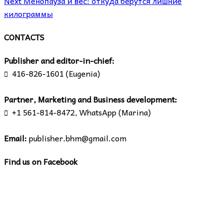
Next
Менопауза и вес: откуда берутся лишние
килограммы
CONTACTS
Publisher and editor-in-chief:
416-826-1601 (Eugenia)

Partner, Marketing and Business development:
+1 561-814-8472, WhatsApp (Marina)

Email:
publisher.bhm@gmail.com
Find us on Facebook