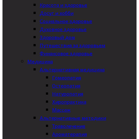
Красота и здоровье
Досуг и хобби
Социальное здоровье
Духовное здоровье
Здоровый дом
Путешествия за здоровьем
Финансовое здоровье
Медицина
Альтернативная медицина
Гомеопатия
Остеопатия
Натуропатия
Хиропрактика
Массаж
Альтернативные методики
Траволечение
Ароматерапия