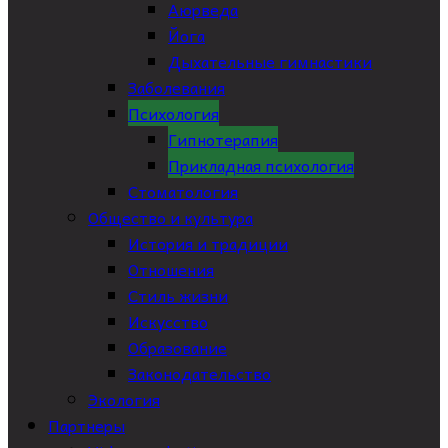
Аюрведа
Йога
Дыхательные гимнастики
Заболевания
Психология
Гипнотерапия
Прикладная психология
Стоматология
Общество и культура
История и традиции
Отношения
Стиль жизни
Искусство
Образование
Законодательство
Экология
Партнеры