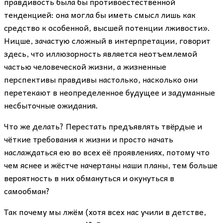
правдивость была бы противоестественной
тенденцией: она могла бы иметь смысл лишь как
средство к особенной, высшей потенции лживости».
Ницше, зачастую сложный в интерпретации, говорит
здесь, что иллюзорность является неотъемлемой
частью человеческой жизни, а жизненные
перспективы правдивы настолько, насколько они
перетекают в неопределенное будущее и задуманные
несбыточные ожидания.
Что же делать? Перестать предъявлять твёрдые и
чёткие требования к жизни и просто начать
наслаждаться ею во всех её проявлениях, потому что
чем яснее и жёстче начертаны наши планы, тем больше
вероятность в них обмануться и окунуться в
самообман?
Так почему мы лжём (хотя всех нас учили в детстве,