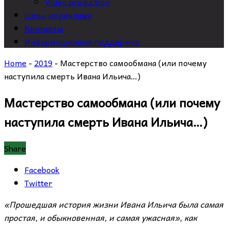
Video production
Цены на рекламу
Контакты
Информационная поддержка
Home
-
2019
-
Мастерство самообмана (или почему
наступила смерть Ивана Ильича…)
Мастерство самообмана (или почему
наступила смерть Ивана Ильича…)
Share
Facebook
Twitter
«
Прошедшая история жизни Ивана Ильича была самая
простая, и обыкновенная, и самая ужасная», как