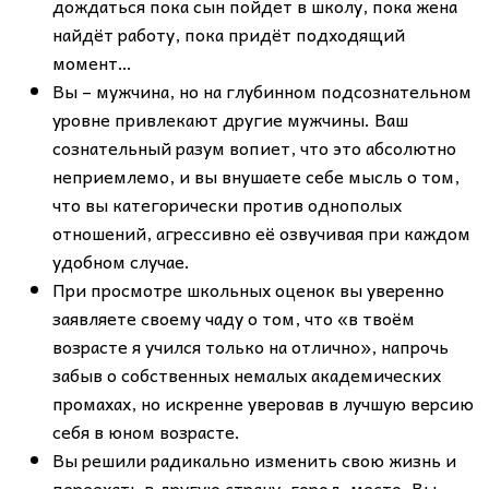
дождаться пока сын пойдет в школу, пока жена
найдёт работу, пока придёт подходящий
момент…
Вы – мужчина, но на глубинном подсознательном
уровне привлекают другие мужчины. Ваш
сознательный разум вопиет, что это абсолютно
неприемлемо, и вы внушаете себе мысль о том,
что вы категорически против однополых
отношений, агрессивно её озвучивая при каждом
удобном случае.
При просмотре школьных оценок вы уверенно
заявляете своему чаду о том, что «в твоём
возрасте я учился только на отлично», напрочь
забыв о собственных немалых академических
промахах, но искренне уверовав в лучшую версию
себя в юном возрасте.
Вы решили радикально изменить свою жизнь и
переехать в другую страну, город, место. Вы