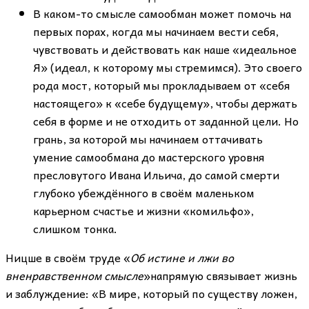
В каком-то смысле самообман может помочь на
первых порах, когда мы начинаем вести себя,
чувствовать и действовать как наше «идеальное
Я» (идеал, к которому мы стремимся). Это своего
рода мост, который мы прокладываем от «себя
настоящего» к «себе будущему», чтобы держать
себя в форме и не отходить от заданной цели. Но
грань, за которой мы начинаем оттачивать
умение самообмана до мастерского уровня
пресловутого Ивана Ильича, до самой смерти
глубоко убеждённого в своём маленьком
карьерном счастье и жизни «комильфо»,
слишком тонка.
Ницше в своём труде «
Об истине и лжи во
вненравственном смысле
»напрямую связывает жизнь
и заблуждение: «В мире, который по существу ложен,