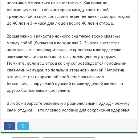
негативно отразиться на качестве сна. Как правило,
рекомендуется, чтобы интервал между спортивной
тренировкой и сном составлял не менее двух часов для людей
до 40 лет и 3-4 часа для людей после 40 лет и старше.
Время ужина и качество ночного сна также тесно связаны
между собой. Диапазон в переделах 2–3 часов считается
нормальным – пищеварительные процессы в желудке уже
завершились,и организм готов к полноценному отдыху.
Помните, если ваш отход ко сну сопровождается голодными
спазмами желудка, то пользы в этом нет никакой. Напротив,
это может стать причиной проблем с засыпанием,
бессонницы, нарушений функций поджелудочной железы и
других болезненных состояний.
В любом возрасте разумный и рациональный подход к режиму
сна и отдыха — это главное условие для сохранения здоровья!