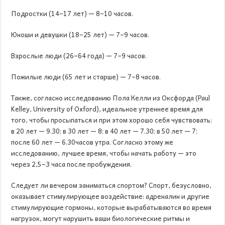
Подростки (14–17 лет) — 8–10 часов.
Юноши и девушки (18–25 лет) — 7–9 часов.
Взрослые люди (26–64 года) — 7–9 часов.
Пожилые люди (65 лет и старше) — 7–8 часов.
Также, согласно исследованию Пола Келли из Оксфорда (Paul
Kelley, University of Oxford), идеальное утреннее время для
того, чтобы просыпаться и при этом хорошо себя чувствовать:
в 20 лет — 9.30; в 30 лет — 8; в 40 лет — 7.30; в 50 лет — 7;
после 60 лет — 6.30часов утра. Согласно этому же
исследованию, лучшее время, чтобы начать работу — это
через 2,5–3 часа после пробуждения.
Следует ли вечером заниматься спортом? Спорт, безусловно,
оказывает стимулирующее воздействие: адреналин и другие
стимулирующие гормоны, которые вырабатываются во время
нагрузок, могут нарушить ваши биологические ритмы и