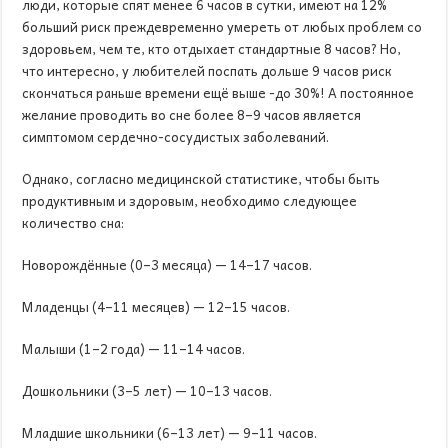
люди, которые спят менее 6 часов в сутки, имеют на 12%
больший риск преждевременно умереть от любых проблем со
здоровьем, чем те, кто отдыхает стандартные 8 часов? Но,
что интересно, у любителей поспать дольше 9 часов риск
скончаться раньше времени ещё выше -до 30%! А постоянное
желание проводить во сне более 8–9 часов является
симптомом сердечно-сосудистых заболеваний.
Однако, согласно медицинской статистике, чтобы быть
продуктивным и здоровым, необходимо следующее
количество сна:
Новорождённые (0–3 месяца) — 14–17 часов.
Младенцы (4–11 месяцев) — 12–15 часов.
Малыши (1–2 года) — 11–14 часов.
Дошкольники (3–5 лет) — 10–13 часов.
Младшие школьники (6–13 лет) — 9–11 часов.