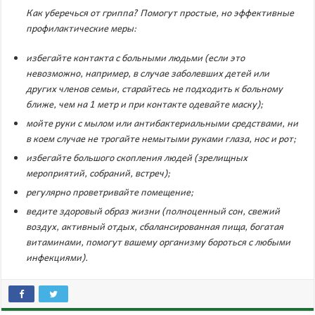
Как уберечься от гриппа? Помогут простые, но эффективные
профилактические меры:
избегайте контакта с больными людьми (если это
невозможно, например, в случае заболевших детей или
других членов семьи, старайтесь не подходить к больному
ближе, чем на 1 метр и при контакте одевайте маску);
мойте руки с мылом или антибактериальными средствами, ни
в коем случае не трогайте немытыми руками глаза, нос и рот;
избегайте большого скопления людей (зрелищных
мероприятий, собраний, встреч);
регулярно проветривайте помещение;
ведите здоровый образ жизни (полноценный сон, свежий
воздух, активный отдых, сбалансированная пища, богатая
витаминами, помогут вашему организму бороться с любыми
инфекциями).