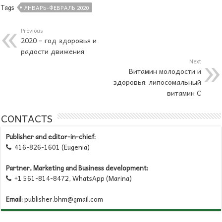
Tags
ЯНВАРЬ-ФЕВРАЛЬ 2020
Previous
2020 – год здоровья и
радости движения
Next
Витамин молодости и
здоровья: липосомальный
витамин C
CONTACTS
Publisher and editor-in-chief:
416-826-1601 (Eugenia)

Partner, Marketing and Business development:
+1 561-814-8472, WhatsApp (Marina)

Email:
publisher.bhm@gmail.com