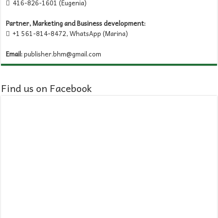
416-826-1601 (Eugenia)

Partner, Marketing and Business development:
+1 561-814-8472, WhatsApp (Marina)

Email:
publisher.bhm@gmail.com
Find us on Facebook