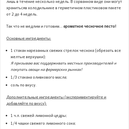
лишь в течение несколько недель. В сорванном виде они могут
хранитьсяв холодильнике в герметичном пластиковом пакете
от 2 до 4 недель.
Так что не медлим и готовим…
ароматное чесночное песто!
Основные ингредиенты:
1 стакан нарезанных свежих стрелок чеснока (обрезать все
желтые верхушки);
Я призываю вас поддерживать местных производителей и
покупать овощи на фермерских рынках!
1/3 стакана оливкового масла;
соль по вкусу.
Дополнительные ингредиенты (экспериментируйте и
добавляйте по вкусу):
1 ч.л. свежей лимонной цедры;
1/4 чашки свежего лимонного сока;