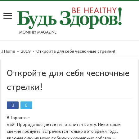
Home
-
2019
-
Откройте для себя чесночные стрелки!
Откройте для себя чесночные
стрелки!
В Торонто –
май! Природа расцветает и готовится к лету. Некоторые
свежие продукты встречаются только в это время года,
включая одну из моих любимых кулинарных добавок –