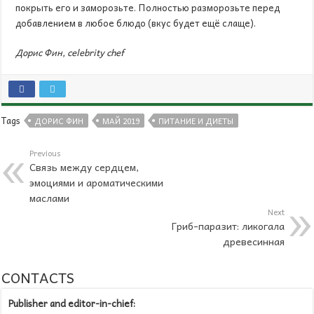
покрыть его и заморозьте. Полностью разморозьте перед
добавлением в любое блюдо (вкус будет ещё слаще).
Дорис Фин, celebrity chef
Tags
ДОРИС ФИН
МАЙ 2019
ПИТАНИЕ И ДИЕТЫ
Previous
Связь между сердцем,
эмоциями и ароматическими
маслами
Next
Гриб-паразит: ликогала
древесинная
CONTACTS
Publisher and editor-in-chief: