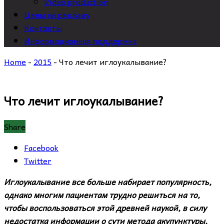
Video production
Цены на рекламу
Контакты
Информационная поддержка
Home
-
2015
-
Что лечит иглоукалывание?
Что лечит иглоукалывание?
Share
Facebook
Twitter
Иглоукалывание все больше набирает популярность,
однако многим пациентам трудно решиться на то,
чтобы воспользоваться этой древней наукой, в силу
недостатка информации о сути метода акупунктуры,