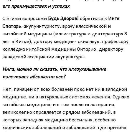
его преимуществах и успехах
С этими вопросами
Будь Здоров!
обратился к
Инге
Спатарь
, акупунктуристу, врачу классической и
китайской медицины (магистратура и докторантура 8
лет в Китае), доктору медицин- ских наук, профессору
колледжа китайской медицины Онтарио, директору
канадской ассоциации акупунктуры.
Инга, можно ли сказать, что иглоукалывание
излечивает абсолютно все?
Нет, панацеи от всех болезней пока нет ни в западной
медицине, ни в натуральных системах лечения. Однако
китайская медицина, и в том числе иглотерапия,
великолепно справляется с рядом заболеваний, в
которых западная медицина бессильна, особенно
хронических заболеваний и заболеваний, где причина