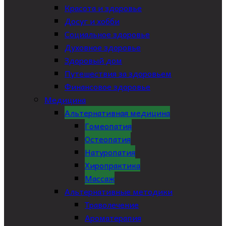
Красота и здоровье
Досуг и хобби
Социальное здоровье
Духовное здоровье
Здоровый дом
Путешествия за здоровьем
Финансовое здоровье
Медицина
Альтернативная медицина
Гомеопатия
Остеопатия
Натуропатия
Хиропрактика
Массаж
Альтернативные методики
Траволечение
Ароматерапия