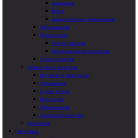
Аюрведа
Йога
Дыхательные гимнастики
Заболевания
Психология
Гипнотерапия
Прикладная психология
Стоматология
Общество и культура
История и традиции
Отношения
Стиль жизни
Искусство
Образование
Законодательство
Экология
Партнеры