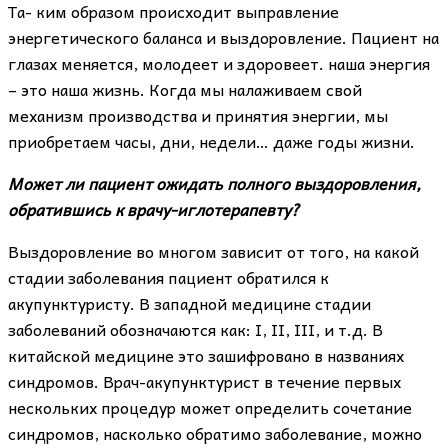
Та- ким образом происходит выправление
энергетического баланса и выздоровление. Пациент на
глазах меняется, молодеет и здоровеет. наша энергия
– это наша жизнь. Когда мы налаживаем свой
механизм производства и принятия энергии, мы
приобретаем часы, дни, недели… даже годы жизни.
Может ли пациент ожидать полного выздоровления,
обратившись к врачу-иглотерапевту?
Выздоровление во многом зависит от того, на какой
стадии заболевания пациент обратился к
акупунктуристу. В западной медицине стадии
заболеваний обозначаются как: I, II, III, и т.д. В
китайской медицине это зашифрованo в названиях
синдромов. Врач-акупунктурист в течение первых
нескольких процедур может определить сочетание
синдромов, насколько обратимо заболевание, можно