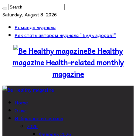
Saturday, August 8, 2026
Команда журнала
Как стать автором журнала “Будь здоров!”
Be Healthy
magazine Health-related monthly
magazine
Home
О нас
Избранное из архива
2026
Февраль 2026