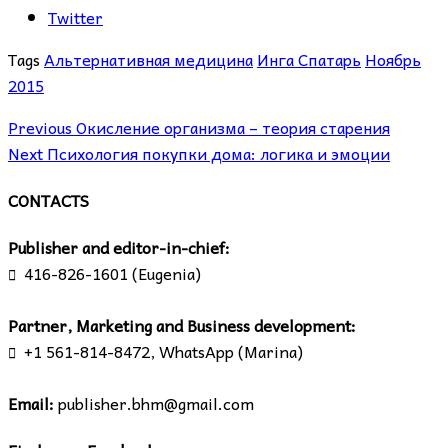
Twitter
Tags
Альтернативная медицина
Инга Спатарь
Ноябрь
2015
Previous
Окисление организма – теория старения
Next
Психология покупки дома: логика и эмоции
CONTACTS
Publisher and editor-in-chief:
416-826-1601 (Eugenia)

Partner, Marketing and Business development:
+1 561-814-8472, WhatsApp (Marina)

Email:
publisher.bhm@gmail.com