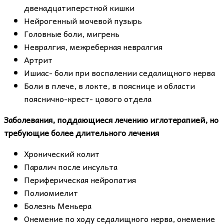
двенадцатиперстной кишки
Нейрогенный мочевой пузырь
Головные боли, мигрень
Невралгия, межреберная невралгия
Артрит
Ишиас- боли при воспалении седалищного нерва
Боли в плече, в локте, в пояснице и области
пояснично-крест- цового отдела
Заболевания, поддающиеся лечению иглотерапией, но
требующие более длительного лечения
Хронический колит
Паралич после инсульта
Периферическая нейропатия
Полиомиелит
Болезнь Меньера
Онемение по ходу седалищного нерва, онемение