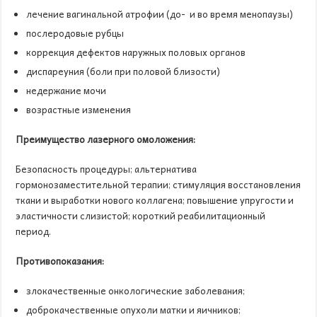
лечение вагинальной атрофии (до- и во время менопаузы)
послеродовые рубцы
коррекция дефектов наружных половых органов
диспареуния (боли при половой близости)
недержание мочи
возрастные изменения
Преимущество лазерного омоложения:
Безопасность процедуры; альтернатива
гормонозаместительной терапии; стимуляция восстановления
ткани и выработки нового коллагена; повышение упругости и
эластичности слизистой; короткий реабилитационный
период.
Противопоказания:
злокачественные онкологические заболевания;
доброкачественные опухоли матки и яичников;