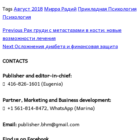
Tags
Август 2018
Мирра Радий
Прикладная Психология
Психология
Previous
Рак груди с метастазами в кости: новые
возможности лечения
Next
Осложнения диабета и финансовая защита
CONTACTS
Publisher and editor-in-chief:
416-826-1601 (Eugenia)

Partner, Marketing and Business development:
+1 561-814-8472, WhatsApp (Marina)

Email:
publisher.bhm@gmail.com
Find us on Facebook