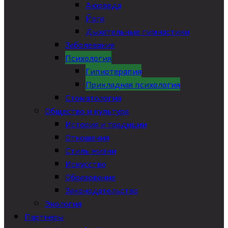
Аюрведа
Йога
Дыхательные гимнастики
Заболевания
Психология
Гипнотерапия
Прикладная психология
Стоматология
Общество и культура
История и традиции
Отношения
Стиль жизни
Искусство
Образование
Законодательство
Экология
Партнеры