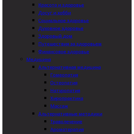
Красота и здоровье
Досуг и хобби
Социальное здоровье
Духовное здоровье
Здоровый дом
Путешествия за здоровьем
Финансовое здоровье
Медицина
Альтернативная медицина
Гомеопатия
Остеопатия
Натуропатия
Хиропрактика
Массаж
Альтернативные методики
Траволечение
Ароматерапия