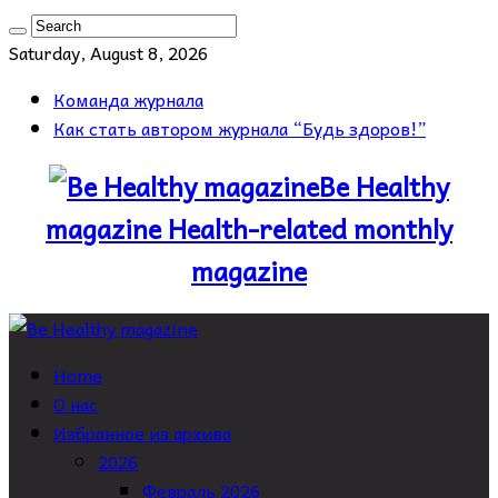
Saturday, August 8, 2026
Команда журнала
Как стать автором журнала “Будь здоров!”
Be Healthy
magazine Health-related monthly
magazine
Home
О нас
Избранное из архива
2026
Февраль 2026