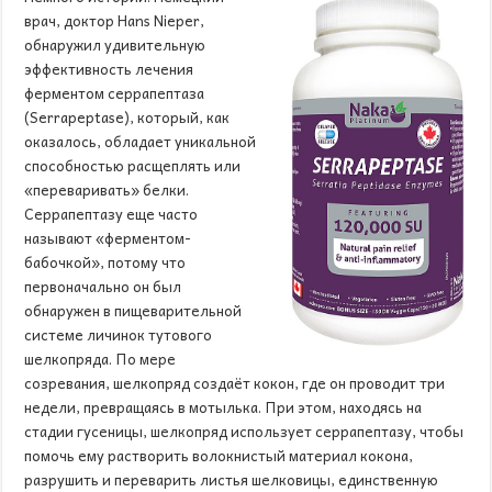
врач, доктор Hans Nieper,
обнаружил удивительную
эффективность лечения
ферментом серрапептаза
(Serrapeptase), который, как
оказалось, обладает уникальной
способностью расщеплять или
«переваривать» белки.
Серрапептазу еще часто
называют «ферментом-
бабочкой», потому что
первоначально он был
обнаружен в пищеварительной
системе личинок тутового
шелкопряда. По мере
созревания, шелкопряд создаёт кокон, где он проводит три
недели, превращаясь в мотылька. При этом, находясь на
стадии гусеницы, шелкопряд использует серрапептазу, чтобы
помочь ему растворить волокнистый материал кокона,
разрушить и переварить листья шелковицы, единственную