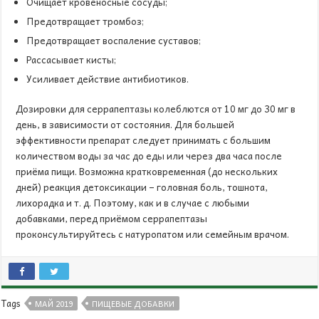
Очищает кровеносные сосуды;
Предотвращает тромбоз;
Предотвращает воспаление суставов;
Рассасывает кисты;
Усиливает действие антибиотиков.
Дозировки для серрапептазы колеблются от 10 мг до 30 мг в
день, в зависимости от состояния. Для большей
эффективности препарат следует принимать с большим
количеством воды за час до еды или через два часа после
приёма пищи. Возможна кратковременная (до нескольких
дней) реакция детоксикации – головная боль, тошнота,
лихорадка и т. д. Поэтому, как и в случае с любыми
добавками, перед приёмом серрапептазы
проконсультируйтесь с натуропатом или семейным врачом.
Tags
МАЙ 2019
ПИЩЕВЫЕ ДОБАВКИ