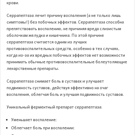
крови.
Серрапептаза лечит причину воспаления (а не только лишь
симптомы!) без побочных эффектов. Серрапептаза способна
препятствовать воспалению, не причиняя вреда слизистым
оболочкам желудка и кишечника. По этой причине
серрапептаза считается одним из лучших
противовоспалительных средств, особенно в тех случаях,
когда из-за их вредных побочных эффектов нет возможности
принимать обычные противовоспалительные болеутоляющие
лекарственные препараты.
Серрапептаза снимает боль в суставах и улучшает
подвижность суставов, действуя эффективно на очаг
воспаления, облегчая боль и улучшая подвижность суставов.
Уникальный ферментный препарат серрапептаза:
Уменьшает воспаление;
Облегчает боль при воспалении;