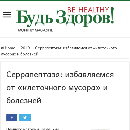
Home
-
2019
-
Серрапептаза: избавляемся от «клеточного
мусора» и болезней
Серрапептаза: избавляемся
от «клеточного мусора» и
болезней
Немного истории. Немецкий