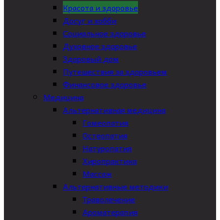
Красота и здоровье
Досуг и хобби
Социальное здоровье
Духовное здоровье
Здоровый дом
Путешествия за здоровьем
Финансовое здоровье
Медицина
Альтернативная медицина
Гомеопатия
Остеопатия
Натуропатия
Хиропрактика
Массаж
Альтернативные методики
Траволечение
Ароматерапия