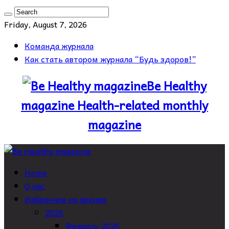
Friday, August 7, 2026
Команда журнала
Как стать автором журнала “Будь здоров!”
Be Healthy
magazine Health-related monthly
magazine
Home
О нас
Избранное из архива
2026
Февраль 2026