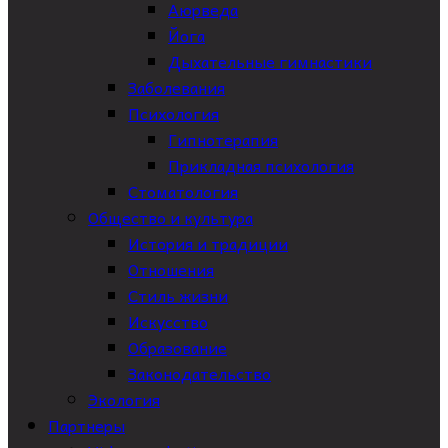
Аюрведа
Йога
Дыхательные гимнастики
Заболевания
Психология
Гипнотерапия
Прикладная психология
Стоматология
Общество и культура
История и традиции
Отношения
Стиль жизни
Искусство
Образование
Законодательство
Экология
Партнеры