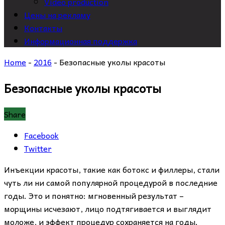
Video production
Цены на рекламу
Контакты
Информационная поддержка
Home
-
2016
-
Безопасные уколы красоты
Безопасные уколы красоты
Share
Facebook
Twitter
Инъекции красоты, такие как ботокс и филлеры, стали
чуть ли ни самой популярной процедурой в последние
годы. Это и понятно: мгновенный результат –
морщины исчезают, лицо подтягивается и выглядит
моложе, и эффект процедур сохраняется на годы.