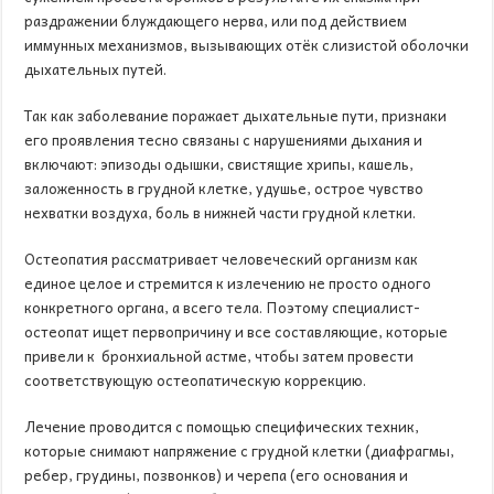
раздражении блуждающего нерва, или под действием
иммунных механизмов, вызывающих отёк слизистой оболочки
дыхательных путей.
Так как заболевание поражает дыхательные пути, признаки
его проявления тесно связаны с нарушениями дыхания и
включают: эпизоды одышки, свистящие хрипы, кашель,
заложенность в грудной клетке, удушье, острое чувство
нехватки воздуха, боль в нижней части грудной клетки.
Остеопатия рассматривает человеческий организм как
единое целое и стремится к излечению не просто одного
конкретного органа, а всего тела. Поэтому специалист-
остеопат ищет первопричину и все составляющие, которые
привели к бронхиальной астме, чтобы затем провести
соответствующую остеопатическую коррекцию.
Лечение проводится с помощью специфических техник,
которые снимают напряжение с грудной клетки (диафрагмы,
ребер, грудины, позвонков) и черепа (его основания и