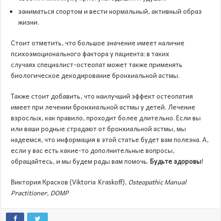
заниматься спортом и вести нормальный, активный образ
жизни.
Стоит отметить, что большое значение имеет наличие
психоэмоционального фактора у пациента; в таких
случаях специалист-остеопат может также применять
биологическое декодирование бронхиальной астмы.
Также стоит добавить, что наилучший эффект остеопатия
имеет при лечении бронхиальной астмы у детей. Лечение
взрослых, как правило, проходит более длительно. Если вы
или ваши родные страдают от бронхиальной астмы, мы
надеемся, что информация в этой статье будет вам полезна. А,
если у вас есть какие-то дополнительные вопросы,
обращайтесь, и мы будем рады вам помочь.
Будьте здоровы
!
Виктория Красков (Viktoria Kraskoff),
Osteopathic Manual
Practitioner, DOMP