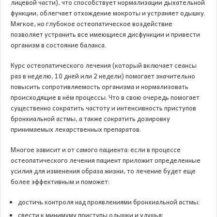
лицевой части), что способствует нормализации дыхательной
функции, облегчает отхождение мокроты и устраняет одышку.
Мягкое, но глубокое остеопатическое воздействие
позволяет устранить все имеющиеся дисфункции и привести
организм в состояние баланса.
Курс остеопатического лечения (который включает сеансы
раз в неделю, 10 дней или 2 недели) помогает значительно
повысить сопротивляемость организма и нормализовать
происходящие в нём процессы. Что в свою очередь помогает
существенно сократить частоту и интенсивность приступов
бронхиальной астмы, а также сократить дозировку
принимаемых лекарственных препаратов.
Многое зависит и от самого пациента: если в процессе
остеопатического лечения пациент приложит определенные
усилия для изменения образа жизни, то лечение будет еще
более эффективным и поможет:
достичь контроля над проявлениями бронхиальной астмы;
свести к минимуму приступы одышки и удушья;