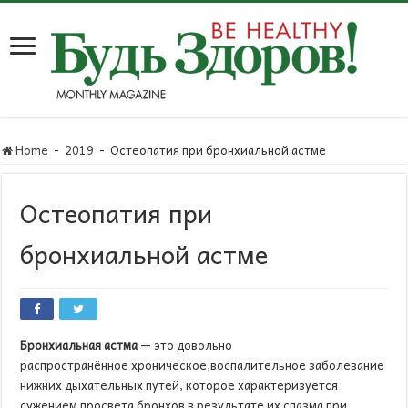
Home
-
2019
-
Остеопатия при бронхиальной астме
Остеопатия при
бронхиальной астме
Бронхиальная астма
— это довольно
распространённое хроническое,воспалительное заболевание
нижних дыхательных путей, которое характеризуется
сужением просвета бронхов в результате их спазма при