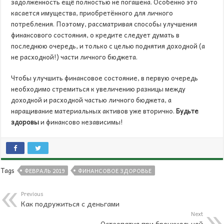
задолженность ещё полностью не погашена. Особенно это
касается имущества, приобретённого для личного
потребления. Поэтому, рассматривая способы улучшения
финансового состояния, о кредите следует думать в
последнюю очередь, и только с целью поднятия доходной (а
не расходной!) части личного бюджета.
Чтобы улучшить финансовое состояние, в первую очередь
необходимо стремиться к увеличению разницы между
доходной и расходной частью личного бюджета, а
наращивание материальных активов уже вторично.
Будьте
здоровы
и финансово независимы!
Tags
ФЕВРАЛЬ 2019
ФИНАНСОВОЕ ЗДОРОВЬЕ
Previous
Как подружиться с деньгами
Next
Остеопатия при бронхиальной