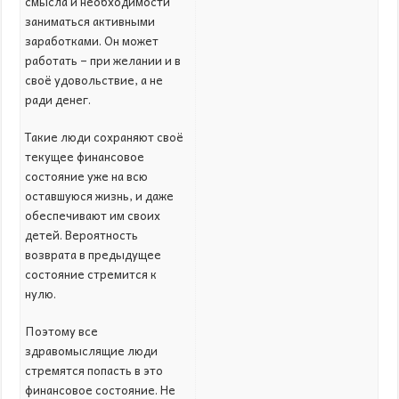
смысла и необходимости
заниматься активными
заработками. Он может
работать – при желании и в
своё удовольствие, а не
ради денег.
Такие люди сохраняют своё
текущее финансовое
состояние уже на всю
оставшуюся жизнь, и даже
обеспечивают им своих
детей. Вероятность
возврата в предыдущее
состояние стремится к
нулю.
Поэтому все
здравомыслящие люди
стремятся попасть в это
финансовое состояние. Не