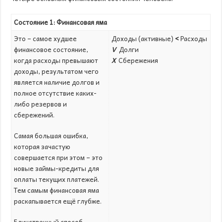
Состояние 1: Финансовая яма
Это – самое худшее
Доходы (активные)
<
Расходы
финансовое состояние,
V
Долги
когда расходы превышают
X
Сбережения
доходы, результатом чего
является наличие долгов и
полное отсутствие каких-
либо резервов и
сбережений.
Самая большая ошибка,
которая зачастую
совершается при этом – это
новые займы-кредиты для
оплаты текущих платежей.
Тем самым финансовая яма
раскапывается ещё глубже.
Единственный способ