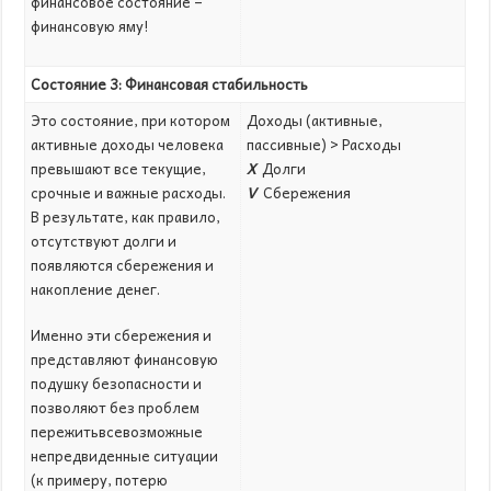
финансовое состояние –
финансовую яму!
Состояние 3: Финансовая стабильность
Это состояние, при котором
Доходы (активные,
активные доходы человека
пассивные) > Расходы
превышают все текущие,
X
Долги
срочные и важные расходы.
V
Сбережения
В результате, как правило,
отсутствуют долги и
появляются сбережения и
накопление денег.
Именно эти сбережения и
представляют финансовую
подушку безопасности и
позволяют без проблем
пережитьвсевозможные
непредвиденные ситуации
(к примеру, потерю