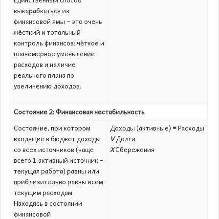
выкарабкаться из
финансовой ямы – это очень
жёсткий и тотальный
контроль финансов: чёткое и
планомерное уменьшение
расходов и наличие
реального плана по
увеличению доходов.
Состояние 2: Финансовая нестабильность
Состояние, при котором
Доходы (активные)
=
Расходы
входящие в бюджет доходы
V
Долги
со всех источников (чаще
X
Сбережения
всего 1 активный источник –
текущая работа) равны или
приблизительно равны всем
текущим расходам.
Находясь в состоянии
финансовой