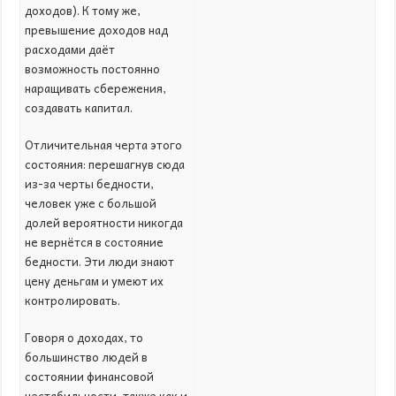
доходов). К тому же,
превышение доходов над
расходами даёт
возможность постоянно
наращивать сбережения,
создавать капитал.
Отличительная черта этого
состояния: перешагнув сюда
из-за черты бедности,
человек уже с большой
долей вероятности никогда
не вернётся в состояние
бедности. Эти люди знают
цену деньгам и умеют их
контролировать.
Говоря о доходах, то
большинство людей в
состоянии финансовой
нестабильности, также как и