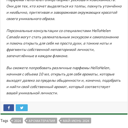
Они для тех, кто хочет выделяться из толпы, пахнуть утончённо
и необычно, притягивая и завораживая окружающих красотой
своего уникального образа.
Персональные консультации со специалистами
HelloHelen
Canada
могут стать увлекательным экскурсом к самопознанию
и помочь открыть для себя не просто духи, а тонкие ноты и
фрагменты собственной неповторимой личности,
запечатлённые в каждом флаконе.
Вы сможете попробовать различные парфюмы
HelloHelen
,
начиная с объема 10 мл, открыть для себя ароматы, которые
выходят далеко за пределы обыденности
и, конечно, подобрать
и найти свой собственный аромат
, который соответствует
вашей уникальной личности.
Tags
2024
АРОМАТЕРАПИЯ
МАЙ-ИЮНЬ 2024