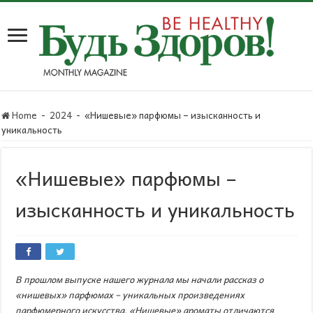
Home
-
2024
-
«Нишевые» парфюмы – изысканность и
уникальность
«Нишевые» парфюмы –
изысканность и уникальность
В прошлом выпуске нашего журнала мы начали рассказ о
«нишевых» парфюмах –
уникальных
произведениях
парфюмерного искусства
. «Нишевые» ароматы отличаются