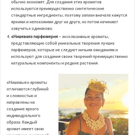
обычно экономят. Для создания этих ароматов
используются преимущественно синтетические
стандартные ингредиенты, поэтому запахи вначале кажутся
яркими и непохожими друг на друга, но потом начинают
«звучать» одинаково.
«Н
ишевая» парфюмерия
– эксклюзивные ароматы,
представляющие собой уникальные творения лучших
парфюмеров, которые не следуют ничьим ожиданиям и
используют для создания своих творений преимущественно
натуральные компоненты и редкие растения.
«Нишевые» ароматы
отличаются глубиной
и сложностью и
направлены на
создание яркого
индивидуального
образа. Каждый
аромат имеет свою