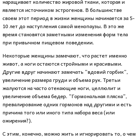
наращивает количество жировой ткани, которая и
является источником эстрогенов. В большинстве
своем этот период в жизни женщины начинается за 5-
10 лет до наступления самой менопаузы. В это же
время становятся заметными изменения форм тела
при привычном пищевом поведении.
Некоторые женщины замечают, что растет именно
живот, а ноги остаются стройными и красивыми.
Другие вдруг начинают замечать “вдовий горбик”,
увеличение размера груди и объема рук. Третьи
жалуются на часто отекающие ноги, целлюлит и
увеличение объема бедер. “Гормональная пляска”,
превалирование одних гормонов над другими и есть
причина того или иного типа набора веса (или
ожирения?).
С этим, конечно, можно жить и игнорировать то, о чем