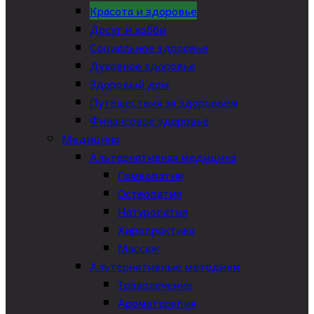
Красота и здоровье
Досуг и хобби
Социальное здоровье
Духовное здоровье
Здоровый дом
Путешествия за здоровьем
Финансовое здоровье
Медицина
Альтернативная медицина
Гомеопатия
Остеопатия
Натуропатия
Хиропрактика
Массаж
Альтернативные методики
Траволечение
Ароматерапия