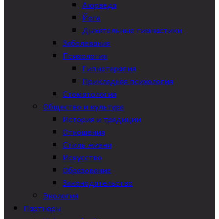
Аюрведа
Йога
Дыхательные гимнастики
Заболевания
Психология
Гипнотерапия
Прикладная психология
Стоматология
Общество и культура
История и традиции
Отношения
Стиль жизни
Искусство
Образование
Законодательство
Экология
Партнеры