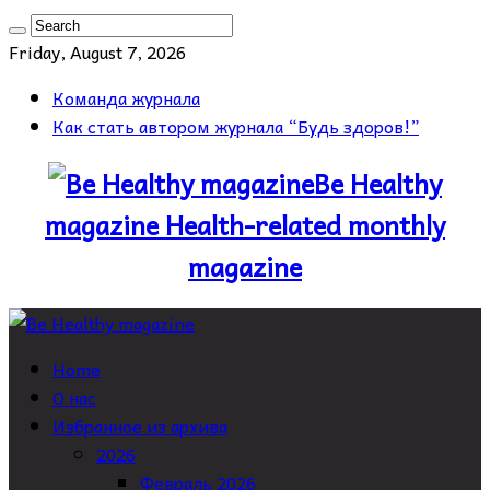
Friday, August 7, 2026
Команда журнала
Как стать автором журнала “Будь здоров!”
Be Healthy
magazine Health-related monthly
magazine
Home
О нас
Избранное из архива
2026
Февраль 2026