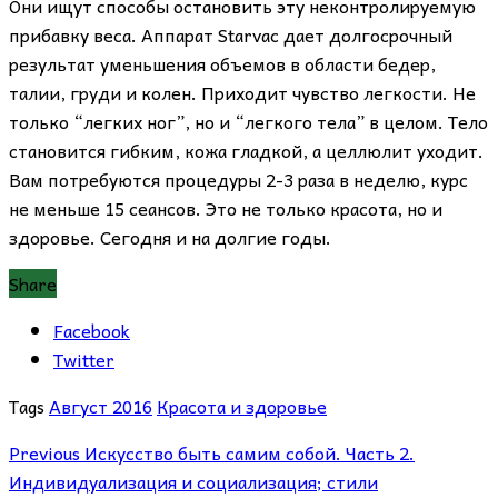
Они ищут способы остановить эту неконтролируемую
прибавку веса. Аппарат Starvac дает долгосрочный
результат уменьшения объемов в области бедер,
талии, груди и колен. Приходит чувство легкости. Не
только “легких ног”, но и “легкого тела” в целом. Тело
становится гибким, кожа гладкой, а целлюлит уходит.
Вам потребуются процедуры 2-3 раза в неделю, курс
не меньше 15 сеансов. Это не только красота, но и
здоровье. Сегодня и на долгие годы.
Share
Facebook
Twitter
Tags
Август 2016
Красота и здоровье
Previous
Искусство быть самим собой. Часть 2.
Индивидуализация и социализация; стили