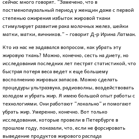
сейчас много говорят. “Замечено, что в
постменопаузальный период у женщин даже с первой
степенью ожирения избыток жировой ткани
стимулирует развитие рака молочных желез, шейки
матки, матки, яичников.” – говорит Д-р Ирина Латман.
Кто из нас не задавался вопросом, как убрать эту
жировую ткань? Можно, конечно, сесть на диету, но
исследования последних лет пестрят статистикой, что
быстрая потеря веса ведет к еще большему
восполнению жировых запасов. Можно сделать
процедуры ультразвука, радиоволны, воздействовать
холодом и убрать жир. Я имею большой опыт работы с
технологиями. Они работают “локально” и помогают
убрать жир. Умеренно, конечно. Вот только
исследования, которые провели в Петербурге в
прошлом году, показали, что, если не форсировать
выведение продуктов жирового распада