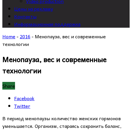
Video production
Цены на рекламу
Контакты
Информационная поддержка
Home
-
2016
-
Менопауза, вес и современные
технологии
Менопауза, вес и современные
технологии
Share
Facebook
Twitter
В период менопаузы количество женских гормонов
уменьшается. Oрганизм, стараясь сохранить баланс,