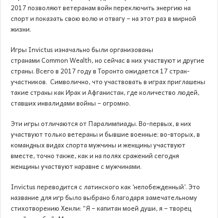
2017 позволяют ветеранам войн переключить энергию на
спорт и показать свою волю и отвагу – на этот раз в мирной
жизни.
Игры Invictus изначально были организованы
странами Common Wealth, но сейчас в них участвуют и другие
страны. Всего в 2017 году в Торонто ожидается 17 стран-
участников. Символично, что участвовать в играх приглашены
такие страны как Ирак и Афганистан, где количество людей,
ставших инвалидами войны – огромно.
Эти игры отличаются от Паралимпиады. Во-первых, в них
участвуют только ветераны и бывшие военные; во-вторых, в
командных видах спорта мужчины и женщины участвуют
вместе, точно также, как и на полях сражений сегодня
женщины участвуют наравне с мужчинами.
Invictus переводится с латинского как ‘непобежденный’. Это
название для игр было выбрано благодаря замечательному
стихотворению Хенли: “Я – капитан моей души, я – творец