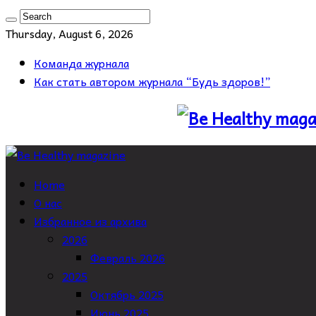
Thursday, August 6, 2026
Команда журнала
Как стать автором журнала “Будь здоров!”
Home
О нас
Избранное из архива
2026
Февраль 2026
2025
Октябрь 2025
Июнь 2025