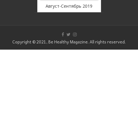
оябрь 2019
Август-Сентябрь 2019
Июль
Copyright © 2021, Be Healthy Magazine. All rights reserved.