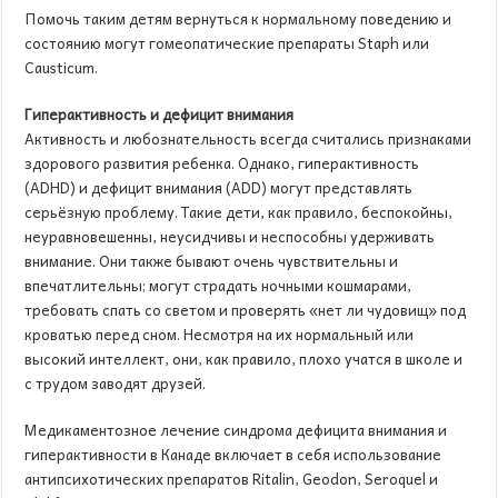
Помочь таким детям вернуться к нормальному поведению и
состоянию могут гомеопатические препараты Staph или
Causticum.
Гиперактивность и дефицит внимания
Активность и любознательность всегда считались признаками
здорового развития ребенка. Однако, гиперактивность
(ADHD) и дефицит внимания (ADD) могут представлять
серьёзную проблему. Такие дети, как правило, беспокойны,
неуравновешенны, неусидчивы и неспособны удерживать
внимание. Они также бывают очень чувствительны и
впечатлительны; могут страдать ночными кошмарами,
требовать спать со светом и проверять «нет ли чудовищ» под
кроватью перед сном. Несмотря на их нормальный или
высокий интеллект, они, как правило, плохо учатся в школе и
с трудом заводят друзей.
Медикаментозное лечение синдрома дефицита внимания и
гиперактивности в Канаде включает в себя использование
антипсихотических препаратов Ritalin, Geodon, Seroquel и