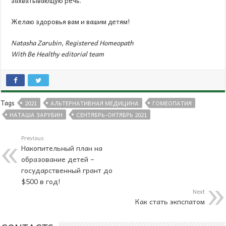
захватывающую речь.
Желаю здоровья вам и вашим детям!
Natasha Zarubin, Registered Homeopath
With Be Healthy editorial team
Tags
2021
АЛЬТЕРНАТИВНАЯ МЕДИЦИНА
ГОМЕОПАТИЯ
НАТАША ЗАРУБИН
СЕНТЯБРЬ-ОКТЯБРЬ 2021
Previous
Накопительный план на
образование детей –
государственный грант до
$500 в год!
Next
Как стать экпспатом