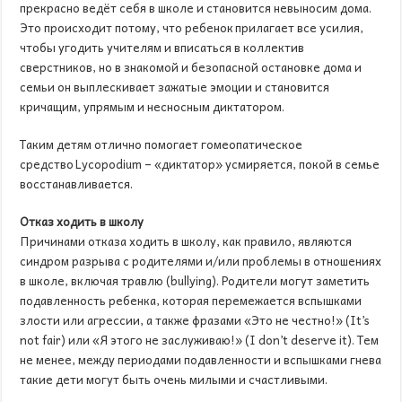
прекрасно ведёт себя в школе и становится невыносим дома.
Это происходит потому, что ребенок прилагает все усилия,
чтобы угодить учителям и вписаться в коллектив
сверстников, но в знакомой и безопасной остановке дома и
семьи он выплескивает зажатые эмоции и становится
кричащим, упрямым и несносным диктатором.
Таким детям отлично помогает гомеопатическое
средство Lycopodium – «диктатор» усмиряется, покой в семье
восстанавливается.
Отказ ходить в школу
Причинами отказа ходить в школу, как правило, являются
синдром разрыва с родителями и/или проблемы в отношениях
в школе, включая травлю (bullying). Родители могут заметить
подавленность ребенка, которая перемежается вспышками
злости или агрессии, а также фразами «Это не честно!» (It’s
not fair) или «Я этого не заслуживаю!» (I don’t deserve it). Тем
не менее, между периодами подавленности и вспышками гнева
такие дети могут быть очень милыми и счастливыми.