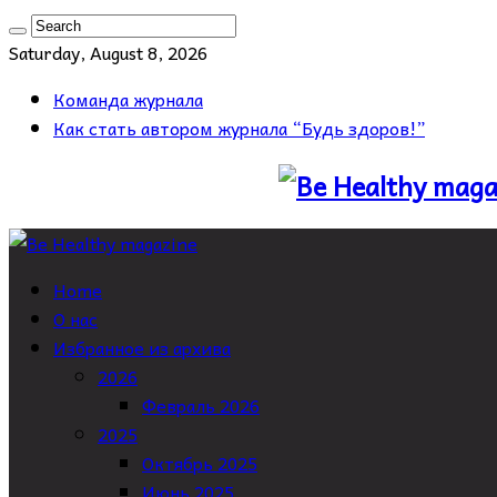
Saturday, August 8, 2026
Команда журнала
Как стать автором журнала “Будь здоров!”
Home
О нас
Избранное из архива
2026
Февраль 2026
2025
Октябрь 2025
Июнь 2025