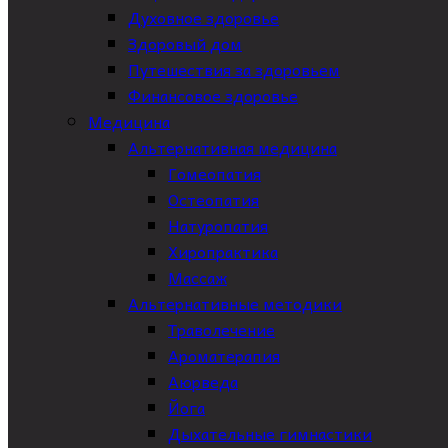
Духовное здоровье
Здоровый дом
Путешествия за здоровьем
Финансовое здоровье
Медицина
Альтернативная медицина
Гомеопатия
Остеопатия
Натуропатия
Хиропрактика
Массаж
Альтернативные методики
Траволечение
Ароматерапия
Аюрведа
Йога
Дыхательные гимнастики