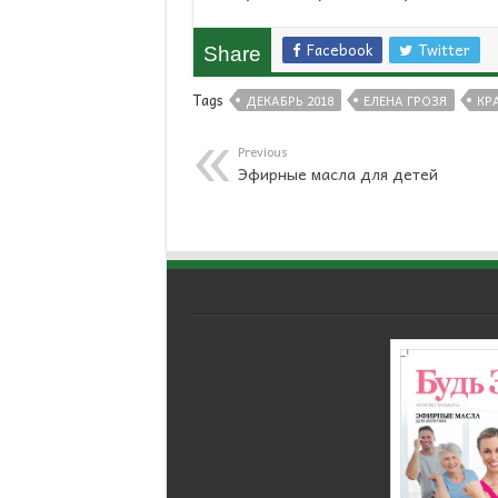
Facebook
Twitter
Share
Tags
ДЕКАБРЬ 2018
ЕЛЕНА ГРОЗЯ
КР
Previous
Эфирные масла для детей