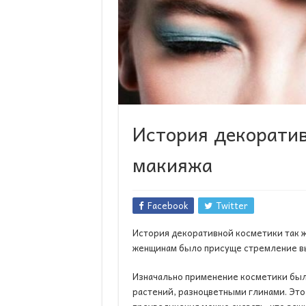
История декоратив
макияжа
Facebook
Twitter
История декоративной косметики так же
женщинам было присуще стремление вы
Изначально применение косметики было
растений, разноцветными глинами. Это