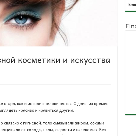
Emai
Fin
ной косметики и искусства
 стара, как и история человечества. С древних времен
глядеть красиво и нравиться другим.
 связано с гигиеной: тело смазывали жиром, соками
 защищало от холода, жары, сырости и насекомых. Без