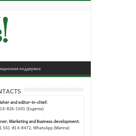
ационная поддержка
NTACTS
isher and editor-in-chief:
6-826-1601 (Eugenia)
tner, Marketing and Business development:
 561-814-8472, WhatsApp (Marina)