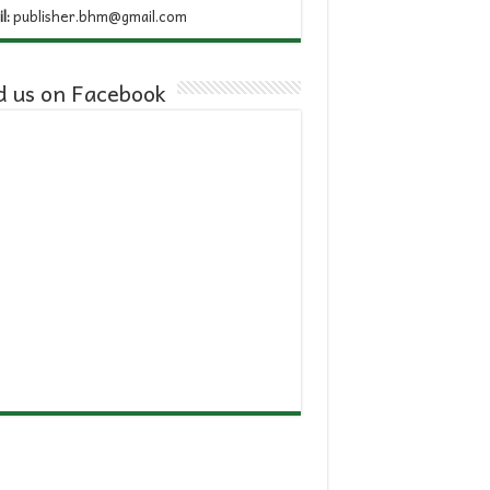
l:
publisher.bhm@gmail.com
d us on Facebook