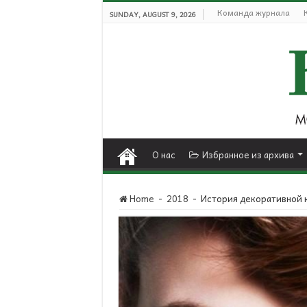
Команда журнала
SUNDAY, AUGUST 9, 2026
О нас
Избранное из архива
Home
-
2018
-
История декоративной 