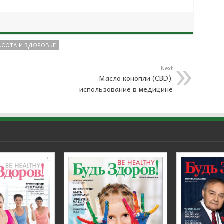
АСОТА И ЗДОРОВЬЕ
Next
Масло конопли (CBD):
использование в медицине