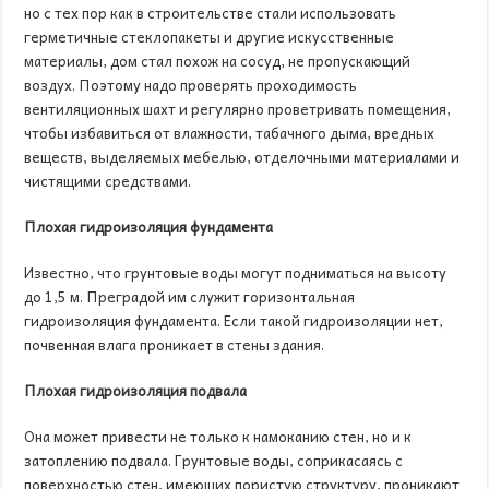
но с тех пор как в строительстве стали использовать
герметичные стеклопакеты и другие искусственные
материалы, дом стал похож на сосуд, не пропускающий
воздух. Поэтому надо проверять проходимость
вентиляционных шахт и регулярно проветривать помещения,
чтобы избавиться от влажности, табачного дыма, вредных
веществ, выделяемых мебелью, отделочными материалами и
чистящими средствами.
Плохая гидроизоляция фундамента
Известно, что грунтовые воды могут подниматься на высоту
до 1,5 м. Преградой им служит горизонтальная
гидроизоляция фундамента. Если такой гидроизоляции нет,
почвенная влага проникает в стены здания.
Плохая гидроизоляция подвала
Она может привести не только к намоканию стен, но и к
затоплению подвала. Грунтовые воды, соприкасаясь с
поверхностью стен, имеющих пористую структуру, проникают