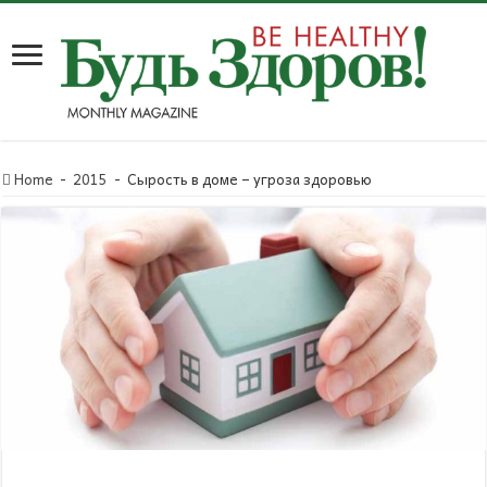
Home
-
2015
-
Сырость в доме – угроза здоровью