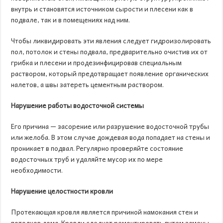
внутрь и становятся источником сырости и плесени как в
подвале, так и в помещениях над ним.
Чтобы ликвидировать эти явления следует гидроизолировать
пол, потолок и стены подвала, предварительно очистив их от
грибка и плесени и продезинфицировав специальным
раствором, который предотвращает появление органических
налетов, а швы затереть цементным раствором.
Нарушение работы водосточной системы
Его причина — засорение или разрушение водосточной трубы
или желоба. В этом случае дождевая вода попадает на стены и
проникает в подвал. Регулярно проверяйте состояние
водосточных труб и удаляйте мусор их по мере
необходимости.
Нарушение целостности кровли
Протекающая кровля является причиной намокания стен и
потолков дома. Кровли следует ремонтировать путем замены