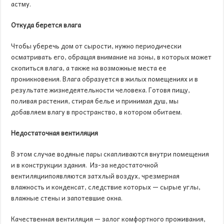
астму.
Откуда берется влага
Чтобы уберечь дом от сырости, нужно периодически
осматривать его, обращая внимание на зоны, в которых может
скопиться влага, а также на возможные места ее
проникновения. Влага образуется в жилых помещениях и в
результате жизнедеятельности человека. Готовя пищу,
поливая растения, стирая белье и принимая душ, мы
добавляем влагу в пространство, в котором обитаем.
Недостаточная вентиляция
В этом случае водяные пары скапливаются внутри помещения
и в конструкции здания. Из-за недостаточной
вентиляциипоявляются затхлый воздух, чрезмерная
влажность и конденсат, следствие которых — сырые углы,
влажные стены и запотевшие окна.
Качественная вентиляция — залог комфортного проживания,