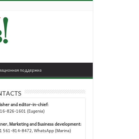
ационная поддержка
NTACTS
isher and editor-in-chief:
6-826-1601 (Eugenia)
tner, Marketing and Business development:
 561-814-8472, WhatsApp (Marina)