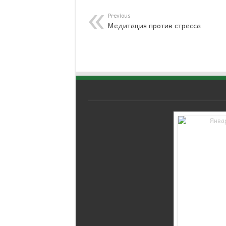
Previous
Медитация против стресса
WordPress Carousel Free