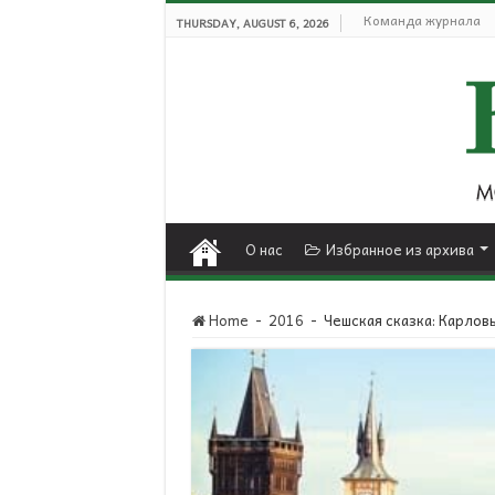
Команда журнала
THURSDAY, AUGUST 6, 2026
О нас
Избранное из архива
Home
-
2016
-
Чешская сказка: Карлов