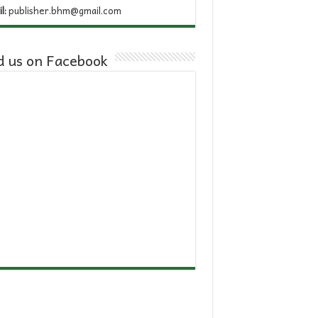
l:
publisher.bhm@gmail.com
d us on Facebook