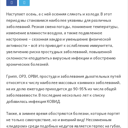
Наступает осень, а с ней осенняя слякоть и холода. В этот
период мы становимся наиболее уязвимы для различных
заболеваний. Резкая смена погоды, понижение температуры,
изменение влажности воздуха, а также подавленное
настроение – сезонная хандра и уменьшение физической
активности – всё это приводит к ослаблению иммунитета,
увеличению риска простудных заболеваний, повышенной
склонности «подцепить» вирусные инфекции и обострению
хронических болезней.
Грипп, ОРЗ, ОРВИ, простуда и заболевания дыхательных путей
относятся к числу наиболее массовых «зимних» заболеваний,
на их долю ежегодно приходится до 90-95% из числа общей
заболеваемости. В последние несколько лет к списку
добавилась инфекция КОВИД.
Также, в зимнее время обостряются болезни, которые портят
не только самочувствие, но и внешний вид! Несомненным
«лидером» среди подобных недугов является герпес на губах,