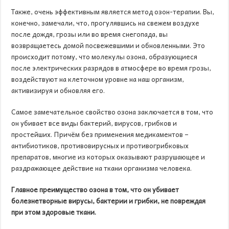
Также, очень эффективным является метод озон-терапии. Вы,
конечно, замечали, что, прогулявшись на свежем воздухе
после дождя, грозы или во время снегопада, вы
возвращаетесь домой посвежевшими и обновленными. Это
происходит потому, что молекулы озона, образующиеся
после электрических разрядов в атмосфере во время грозы,
воздействуют на клеточном уровне на наш организм,
активизируя и обновляя его.
Самое замечательное свойство озона заключается в том, что
он убивает все виды бактерий, вирусов, грибков и
простейших. Причём без применения медикаментов –
антибиотиков, противовирусных и противогрибковых
препаратов, многие из которых оказывают разрушающее и
раздражающее действие на ткани организма человека.
Главное преимущество озона в том, что он убивает
болезнетворные вирусы, бактерии и грибки, не повреждая
при этом здоровые ткани.