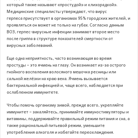
который также называют «простудой» и «лихорадкой».
Медицинские специалисты утверждают, что вирус
герпеса присутствует в организмах 95% городских жителей, и
проявляться он может не только на губах. Согласно данным
ВОЗ, герпес-вирусные инфекции занимают второе место
после гриппа в структуре показателей смертности от
вирусных заболеваний.
Еще одна неприятность, часто возникающая во время
простуды – это ячмень на глазу. Он возникает из-за острого
гнойного воспаления волосяного мешочка ресницы или
сальной желёзки на краю века. Ячмень вызывается
бактериальной инфекцией и, чаще всего, наблюдается при
ослабленном иммунитете.
Чтобы помочь организму зимой, прежде всего, укрепляйте
иммунитет – закаляйтесь, принимайте иммуностимуляторы и
витамины, поддерживайте правильный режим питания и сна, а
также рациональный питьевой режим, уменьшите
употребления алкоголя и избегайте переохлаждения.