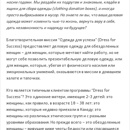
носим годами. Мы раздаём их подругам и знакомым, кладём в
ящики для сбора одежды (clothing donation boxes), а иногда
просто выбрасываем в мусор. Но знаете ли вы, что ваша деловая
одежда может изменить чью-то жизнь, вернуть веру в себя,
дать независимость и надежду на будущее?
Благотворительная миссия “Одежда для успеха” (Dress for
Success) предоставляет деловую одежду для обездоленных
женщин – для женщин, которые мечтают найти работу, но не
могут себе позволить презентабельную деловую одежду, или
для женщин, которые, убегая от физического насилия или
эмоциональных унижений, оказываются в миссии в домашнем
халате и тапочках.
Кто является типичным клиентом программы “Dress for
Success”? Это одинокие матери, имеющие 2-3 детей; это
женщины, как правило, в возрасте 18 – 38 лет; это
женщины, которые недавно приехали в Канаду; это
женщины из различных этнических групп и с разными
уровнями образования. Но прежде всего – это обездоленные
женщины – живущие ниже черты бедности или спасающиеся