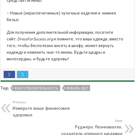
средства гигиены;
– Новые (нераспечатанные) чулочные изделия и нижнее
белье;
Для получения дополнительной информации, посетите
сайт:
DressForSucess
.
org
и помните, что ваша одежда, вместо
того, чтобы бесполезно висеть в шкафу, может вернуть
надежду и изменить чью-то жизнь. Будьте щедры и
милосердны, и будьте здоровы!
Tags
БЛАГОТВОРИТЕЛЬНОСТЬ
ЯНВАРЬ 2017
Previous
Измерьте ваше финансовое
здоровье
Next
Руджеро Леонкавалло,
создатель оперного шедевра