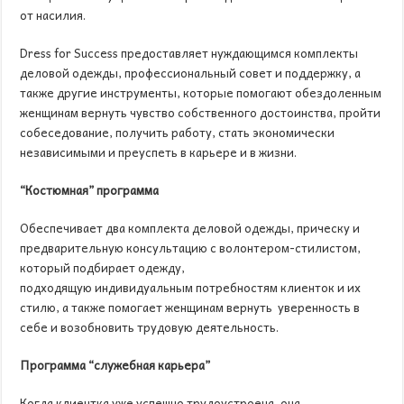
от насилия.
Dress for Success предоставляет нуждающимся комплекты
деловой одежды, профессиональный совет и поддержку, а
также другие инструменты, которые помогают обездоленным
женщинам вернуть чувство собственного достоинства, пройти
собеседование, получить работу, стать экономически
независимыми и преуспеть в карьере и в жизни.
“Костюмная” программа
Обеспечивает два комплекта деловой одежды, прическу и
предварительную консультацию с волонтером-стилистом,
который подбирает одежду,
подходящую индивидуальным потребностям клиенток и их
стилю, а также помогает женщинам вернуть уверенность в
себе и возобновить трудовую деятельность.
Программа “служебная карьера”
Когда клиентка уже успешно трудоустроена, она